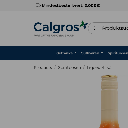
Mindestbestellwert: 2.000€
Produktsuche
Getränke
Süßwaren
Spirituose
Products
Spirituosen
Liqueur/Likör