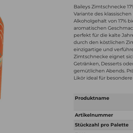
Baileys Zimtschnecke 17% 
Variante des klassischen 
Alkoholgehalt von 17% bi
aromatischen Geschmack
perfekt für die kalte Jah
durch den köstlichen Zi
einzigartige und verführe
Zimtschnecke eignet sich
Getränken, Desserts oder
gemütlichen Abends. Präse
Likör ideal für besonder
Produktname
Artikelnummer
Stückzahl pro Palette