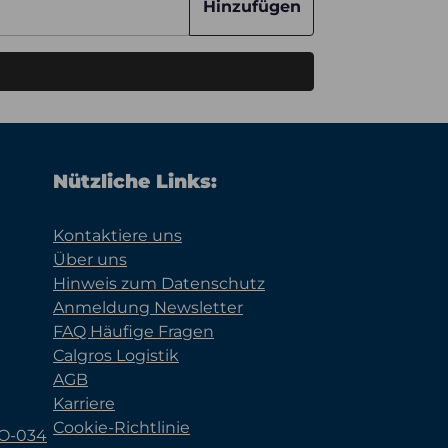
Hinzufügen
Nützliche Links:
Kontaktiere uns
Über uns
Hinweis zum Datenschutz
Anmeldung Newsletter
FAQ Häufige Fragen
Calgros Logistik
AGB
Karriere
Cookie-Richtlinie
KO-034