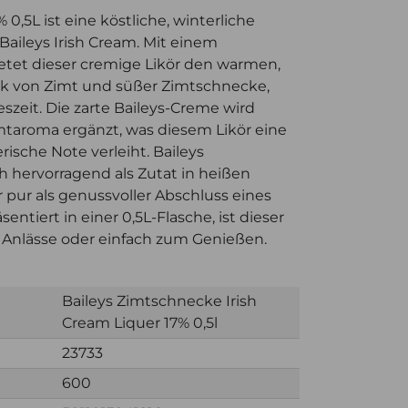
0,5L ist eine köstliche, winterliche
Baileys Irish Cream. Mit einem
etet dieser cremige Likör den warmen,
 von Zimt und süßer Zimtschnecke,
reszeit. Die zarte Baileys-Creme wird
mtaroma ergänzt, was diesem Likör eine
rische Note verleiht. Baileys
 hervorragend als Zutat in heißen
 pur als genussvoller Abschluss eines
ntiert in einer 0,5L-Flasche, ist dieser
e Anlässe oder einfach zum Genießen.
Baileys Zimtschnecke Irish
Cream Liquer 17% 0,5l
23733
600