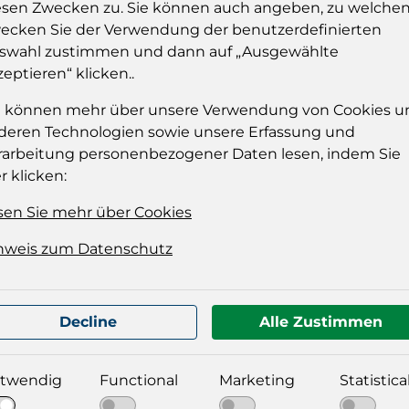
esen Zwecken zu. Sie können auch angeben, zu welche
ecken Sie der Verwendung der benutzerdefinierten
Einloggen u
swahl zustimmen und dann auf „Ausgewählte
Sie müssen eingelog
zeptieren“ klicken..
dies
e können mehr über unsere Verwendung von Cookies u
deren Technologien sowie unsere Erfassung und
Einloggen
rarbeitung personenbezogener Daten lesen, indem Sie
r klicken:
sen Sie mehr über Cookies
nweis zum Datenschutz
Decline
Alle Zustimmen
t für Ihre Produktdatei aus
twendig
Functional
Marketing
Statistica