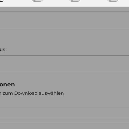
aus
ionen
en zum Download auswählen