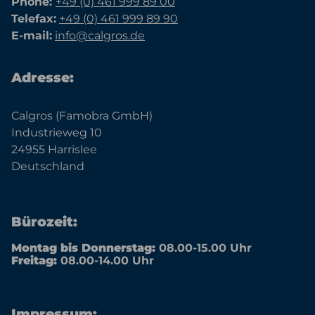
Phone:
+49 (0) 461 999 89 00
Telefax:
+49 (0) 461 999 89 90
E-mail:
info@calgros.de
Adresse:
Calgros (Famobra GmbH)
Industrieweg 10
24955 Harrislee
Deutschland
Bürozeit:
Montag bis Donnerstag:
08.00-15.00 Uhr
Freitag:
08.00-14.00 Uhr
Impressum: