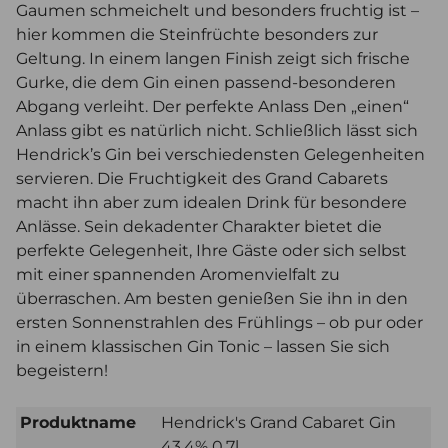
Gaumen schmeichelt und besonders fruchtig ist –
hier kommen die Steinfrüchte besonders zur
Geltung. In einem langen Finish zeigt sich frische
Gurke, die dem Gin einen passend-besonderen
Abgang verleiht. Der perfekte Anlass Den „einen“
Anlass gibt es natürlich nicht. Schließlich lässt sich
Hendrick’s Gin bei verschiedensten Gelegenheiten
servieren. Die Fruchtigkeit des Grand Cabarets
macht ihn aber zum idealen Drink für besondere
Anlässe. Sein dekadenter Charakter bietet die
perfekte Gelegenheit, Ihre Gäste oder sich selbst
mit einer spannenden Aromenvielfalt zu
überraschen. Am besten genießen Sie ihn in den
ersten Sonnenstrahlen des Frühlings – ob pur oder
in einem klassischen Gin Tonic – lassen Sie sich
begeistern!
Produktname
Hendrick's Grand Cabaret Gin
43,4% 0,7l