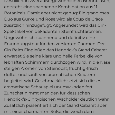
Destilliert in zwei außergewöhnlichen Brennblasen,
entsteht eine spannende Kombination aus 11
Botanicals. Damit aber nicht genug: Ein grandioses
Duo aus Gurke und Rose wird als Coup de Grâce
zusätzlich hinzugefügt. Abgerundet wird das Gin-
Spektakel von dekadenten Steinfruchtaromen.
Ungewöhnlich, spannend und definitiv eine
Erkundungstour für den versierten Gaumen. Der
Gin Beim Eingießen des Hendrick’s Grand Cabaret
erwartet Sie seine klare und helle Farbe, die von
lebhaften Schimmern durchzogen wird. In die Nase
steigen Aromen von Steinobst, fruchtig-frisch
duftet und sanft von aromatischen Kräutern
begleitet wird. Geschmacklich setzt sich dieses
aromatische Schauspiel unumwunden fort.
Zunächst nimmt man den für klassischen
Hendrick’s-Gin typischen Wacholder deutlich wahr.
Zusätzlich präsentiert sich der Grand Cabaret aber
mit einer charmanten Süße, die weich dem