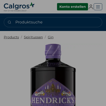
Einlogge
Konto erstellen
Produktsuche
Products
Spirituosen
Gin