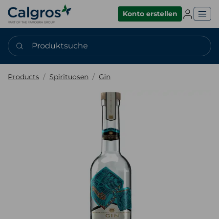
Einlogge
Konto erstellen
Produktsuche
Products
Spirituosen
Gin