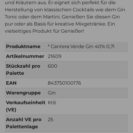
und Kräutern aus. Er eignet sich perfekt für die
Herstellung von klassischen Cocktails wie dem Gin
Tonic oder dem Martini. Genießen Sie diesen Gin
pur oder als Basis für kreative Mixgetränke. Ein
vielseitiges Produkt für Genießer!
Produktname
* Cantera Verde Gin 40% 0,7l
Artikelnummer
21609
Stückzahl pro
600
Palette
EAN
843750100176
Warengruppe
Gin
Verkaufseinheit
Kt6
(VE)
Anzahl VE pro
25
Palettenlage