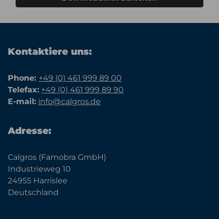
Kontaktiere uns:
Phone:
+49 (0) 461 999 89 00
Telefax:
+49 (0) 461 999 89 90
E-mail:
info@calgros.de
Adresse:
Calgros (Famobra GmbH)
Industrieweg 10
24955 Harrislee
Deutschland