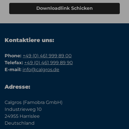
Downloadlink Schicken
Kontaktiere uns:
Phone:
+49 (0) 461 999 89 00
Telefax:
+49 (0) 461 999 89 90
E-mail:
info@calgros.de
Adresse:
Calgros (Famobra GmbH)
Industrieweg 10
24955 Harrislee
Deutschland