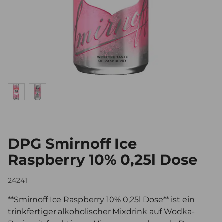
DPG Smirnoff Ice
Raspberry 10% 0,25l Dose
24241
**Smirnoff Ice Raspberry 10% 0,25l Dose** ist ein
trinkfertiger alkoholischer Mixdrink auf Wodka-