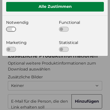
Alle Zustimmen
Bildeinstellungen
Notwendig
Functional
wählen Sie eine Auflösung für Ihr Bild aus
Bildauflösung
Marketing
Statistical
Zusätzliche Produktinformationen
Optional weitere Produktinformationen zum
Download auswählen
Zusätzliche Bilder
Keiner
E-Mail für die Person, die den
Hinzufügen
Link erhalten soll