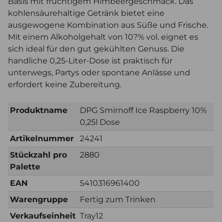
Basis mit fruchtigem Himbeergeschmack. Das
kohlensäurehaltige Getränk bietet eine
ausgewogene Kombination aus Süße und Frische.
Mit einem Alkoholgehalt von 10?% vol. eignet es
sich ideal für den gut gekühlten Genuss. Die
handliche 0,25-Liter-Dose ist praktisch für
unterwegs, Partys oder spontane Anlässe und
erfordert keine Zubereitung.
Produktname
DPG Smirnoff Ice Raspberry 10%
0,25l Dose
Artikelnummer
24241
Stückzahl pro
2880
Palette
EAN
5410316961400
Warengruppe
Fertig zum Trinken
Verkaufseinheit
Tray12