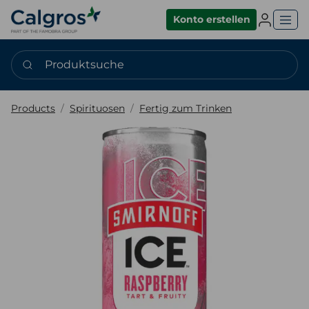
Einlogge
Konto erstellen
Produktsuche
Products
Spirituosen
Fertig zum Trinken