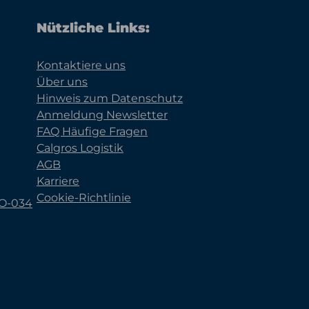
Nützliche Links:
Kontaktiere uns
Über uns
Hinweis zum Datenschutz
Anmeldung Newsletter
FAQ Häufige Fragen
Calgros Logistik
AGB
Karriere
Cookie-Richtlinie
KO-034