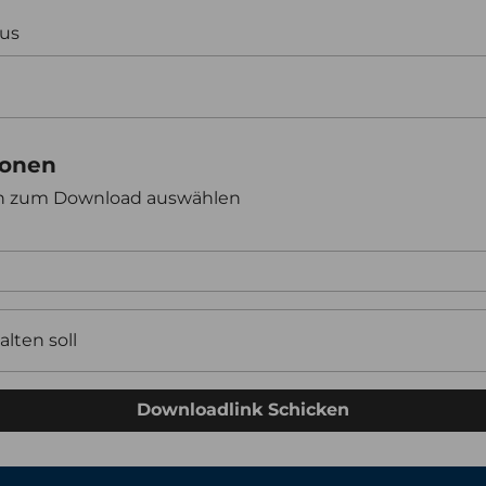
aus
ionen
en zum Download auswählen
alten soll
Downloadlink Schicken