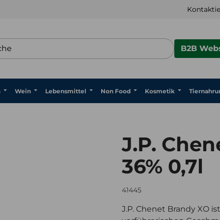
Kontaktie
B2B Webs
n
Wein
Lebensmittel
Non Food
Kosmetik
Tiernahru
J.P. Che
36% 0,7l
41445
J.P. Chenet Brandy XO is