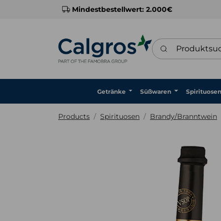
Mindestbestellwert: 2.000€
Produktsuche
Getränke
Süßwaren
Spirituose
Products
Spirituosen
Brandy/Branntwein