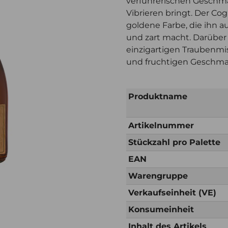
verführerischen Geschm
Vibrieren bringt. Der C
goldene Farbe, die ihn a
und zart macht. Darüber
einzigartigen Traubenmis
und fruchtigen Geschmack
Produktname
Artikelnummer
Stückzahl pro Palette
EAN
Warengruppe
Verkaufseinheit (VE)
Konsumeinheit
Inhalt des Artikels