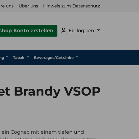
re uns
Über uns
Hinweis zum Datenschutz
hop Konto erstellen
Einloggen
ng
Tabak
Beverages/Getränke
net Brandy VSOP
t ein Cognac mit einem tiefen und