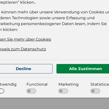
Einloggen
zeptieren“ klicken..
e können mehr über unsere Verwendung von Cookies u
deren Technologien sowie unsere Erfassung und
rarbeitung personenbezogener Daten lesen, indem Sie
r klicken:
sen Sie mehr über Cookies
nweis zum Datenschutz
t für Ihre Produktdatei aus
Decline
Alle Zustimmen
twendig
Functional
Marketing
Statistica