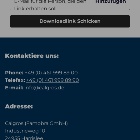
E-Mail für die Person, die den
Hinzufügen
Link erhalten soll
Downloadlink Schicken
Kontaktiere uns:
Phone:
+49 (0) 461 999 89 00
Telefax:
+49 (0) 461 999 89 90
E-mail:
info@calgros.de
Adresse:
Calgros (Famobra GmbH)
Industrieweg 10
24955 Harrislee