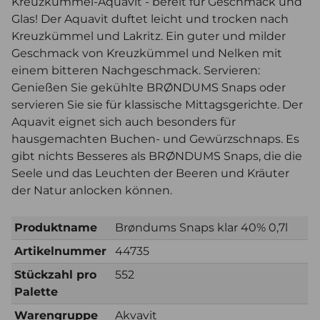
Kreuzkümmel-Aquavit - bereit für Geschmack und
Glas! Der Aquavit duftet leicht und trocken nach
Kreuzkümmel und Lakritz. Ein guter und milder
Geschmack von Kreuzkümmel und Nelken mit
einem bitteren Nachgeschmack. Servieren:
Genießen Sie gekühlte BRØNDUMS Snaps oder
servieren Sie sie für klassische Mittagsgerichte. Der
Aquavit eignet sich auch besonders für
hausgemachten Buchen- und Gewürzschnaps. Es
gibt nichts Besseres als BRØNDUMS Snaps, die die
Seele und das Leuchten der Beeren und Kräuter
der Natur anlocken können.
Produktname
Brøndums Snaps klar 40% 0,7l
Artikelnummer
44735
Stückzahl pro
552
Palette
Warengruppe
Akvavit