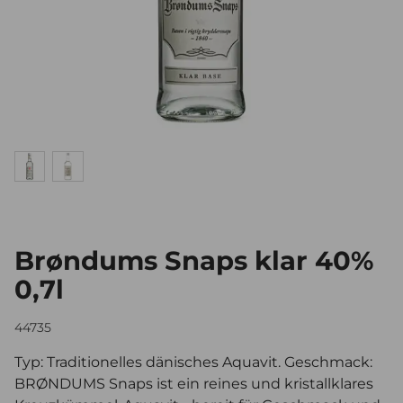
Brøndums Snaps klar 40%
0,7l
44735
Typ: Traditionelles dänisches Aquavit. Geschmack:
BRØNDUMS Snaps ist ein reines und kristallklares