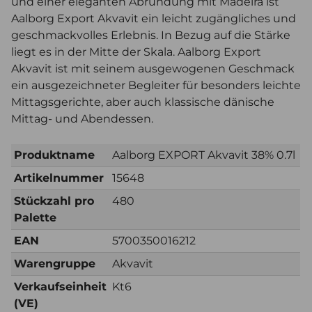
und einer eleganten Abrundung mit Madeira ist
Aalborg Export Akvavit ein leicht zugängliches und
geschmackvolles Erlebnis. In Bezug auf die Stärke
liegt es in der Mitte der Skala. Aalborg Export
Akvavit ist mit seinem ausgewogenen Geschmack
ein ausgezeichneter Begleiter für besonders leichte
Mittagsgerichte, aber auch klassische dänische
Mittag- und Abendessen.
Produktname
Aalborg EXPORT Akvavit 38% 0.7l
Artikelnummer
15648
Stückzahl pro
480
Palette
EAN
5700350016212
Warengruppe
Akvavit
Verkaufseinheit
Kt6
(VE)