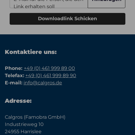
Link erhalten soll
Downloadlink Schicken
Kontaktiere uns:
Phone:
+49 (0) 461 999 89 00
Telefax:
+49 (0) 461 999 89 90
E-mail:
info@calgros.de
Adresse:
Calgros (Famobra GmbH)
Industrieweg 10
24955 Harrislee