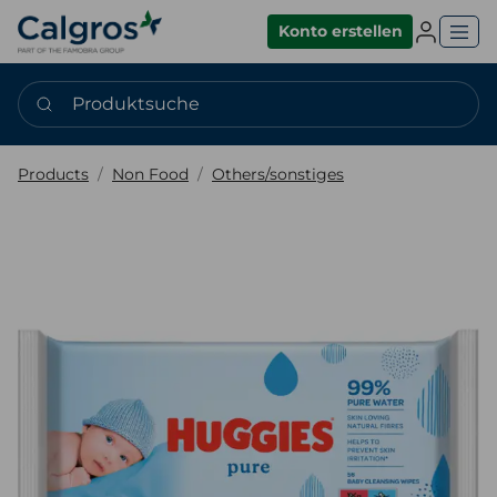
Einlogge
Konto erstellen
Produktsuche
Products
Non Food
Others/sonstiges