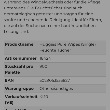
während des Windelwechsels oder für die Pflege
unterwegs. Die Feuchttücher sind auch
dermatologisch getestet und sorgen für eine
sanfte und schonende Reinigung. Ideal für Eltern,
die auf der Suche nach einer hautfreundlichen
Lösung sind.
Produktname
Huggies Pure Wipes (Single)
Feuchte Tücher
Artikelnummer
18424
Stückzahl pro
900
Palette
EAN
5029053533827
Warengruppe
Others/sonstiges
Verkaufseinheit
Kt10
(VE)