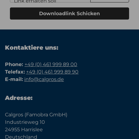
Link erhalten soll
Downloadlink Schicken
Kontaktiere uns:
Phone:
+49 (0) 461 999 89 00
Telefax:
+49 (0) 461 999 89 90
E-mail:
info@calgros.de
Adresse:
Calgros (Famobra GmbH)
Industrieweg 10
24955 Harrislee
Deutschland