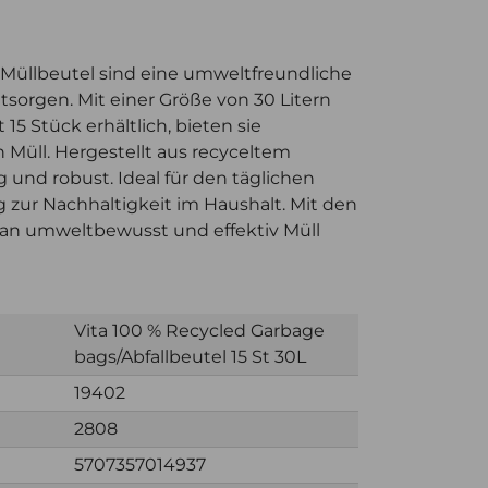
 Müllbeutel sind eine umweltfreundliche
tsorgen. Mit einer Größe von 30 Litern
15 Stück erhältlich, bieten sie
n Müll. Hergestellt aus recyceltem
ig und robust. Ideal für den täglichen
 zur Nachhaltigkeit im Haushalt. Mit den
an umweltbewusst und effektiv Müll
Vita 100 % Recycled Garbage
bags/Abfallbeutel 15 St 30L
19402
2808
5707357014937