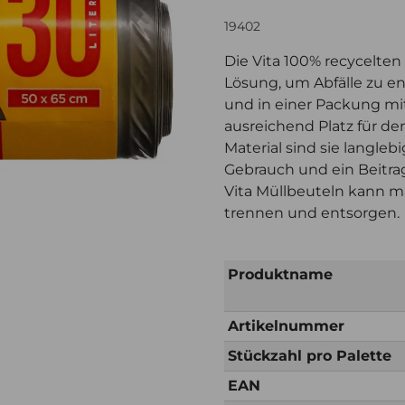
19402
Die Vita 100% recycelten
Lösung, um Abfälle zu en
und in einer Packung mit 
ausreichend Platz für de
Material sind sie langleb
Gebrauch und ein Beitrag
Vita Müllbeuteln kann m
trennen und entsorgen.
Produktname
Artikelnummer
Stückzahl pro Palette
EAN