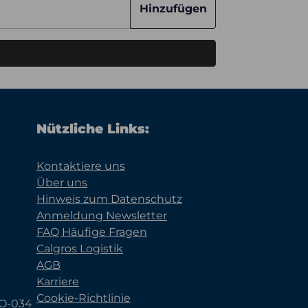
Hinzufügen
Nützliche Links:
Kontaktiere uns
Über uns
Hinweis zum Datenschutz
Anmeldung Newsletter
FAQ Häufige Fragen
Calgros Logistik
AGB
Karriere
Cookie-Richtlinie
KO-034