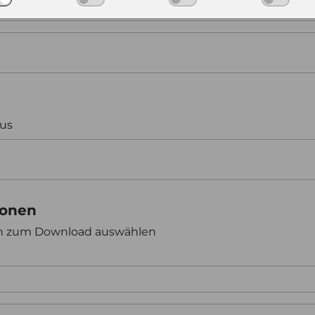
aus
ionen
en zum Download auswählen