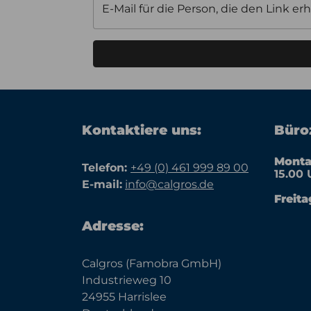
E-Mail für die Person, die den Link erh
Kontaktiere uns:
Büroz
Monta
Telefon:
+49 (0) 461 999 89 00
15.00 
E-mail:
info@calgros.de
Freita
Adresse:
Calgros (Famobra GmbH)
Industrieweg 10
24955 Harrislee