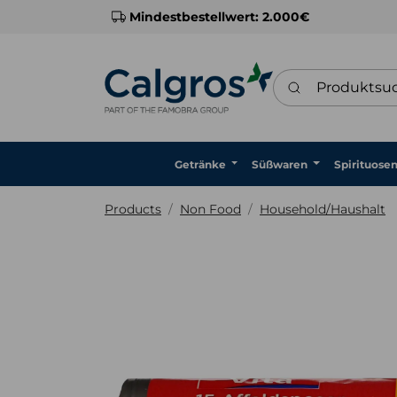
Mindestbestellwert: 2.000€
Produktsuche
Getränke
Süßwaren
Spirituose
Products
Non Food
Household/Haushalt