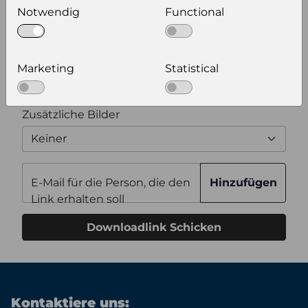
Notwendig
Functional
Zusätzliche Produktinformationen
Marketing
Statistical
Optional weitere Produktinformationen zum
Download auswählen
Zusätzliche Bilder
Keiner
E-Mail für die Person, die den
Hinzufügen
Link erhalten soll
Downloadlink Schicken
Kontaktiere uns: