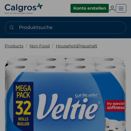
Einlogge
Konto erstellen
Produktsuche
Products
Non Food
Household/Haushalt