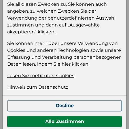
Sie all diesen Zwecken zu. Sie können auch
Einloggen
Anmeldung für B2B Konto
angeben, zu welchen Zwecken Sie der
Verwendung der benutzerdefinierten Auswahl
zustimmen und dann auf „Ausgewählte
akzeptieren“ klicken..
Sie können mehr über unsere Verwendung von
Produktinformation
Cookies und anderen Technologien sowie unsere
Wählen Sie eine Sprache und ein Format für
Erfassung und Verarbeitung personenbezogener
Ihre Produktdatei aus
Daten lesen, indem Sie hier klicken:
Sprache
Lesen Sie mehr über Cookies
Keiner
Hinweis zum Datenschutz
Format auswählen
Decline
Bildeinstellungen
Alle Zustimmen
wählen Sie eine Auflösung für Ihr Bild aus