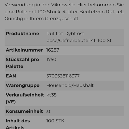
Verwendung in der Mikrowelle. Hier bekommen Sie
eine Rolle mit 100 Stück. 4-Liter-Beutel von Rul-Let.
Günstig in Ihrem Grenzgeschäft.
Produktname
Rul-Let Dybfrost
pose/Gefrierbeutel 4L 100 St
Artikelnummer
16287
Stückzahl pro
1750
Palette
EAN
5703538116377
Warengruppe
Household/Haushalt
Verkaufseinheit
kt35
(VE)
Konsumeinheit
st
Inhalt des
100 STK
Artikels