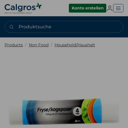
Einlogge
Konto erstellen
Produktsuche
Products
Non Food
Household/Haushalt