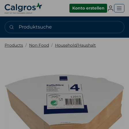
Einlogge
Konto erstellen
Produktsuche
Products
Non Food
Household/Haushalt