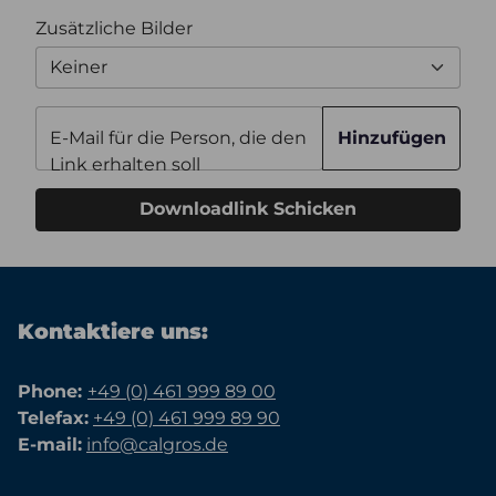
Zusätzliche Bilder
Keiner
E-Mail für die Person, die den
Hinzufügen
Link erhalten soll
Downloadlink Schicken
Kontaktiere uns:
Phone:
+49 (0) 461 999 89 00
Telefax:
+49 (0) 461 999 89 90
E-mail:
info@calgros.de