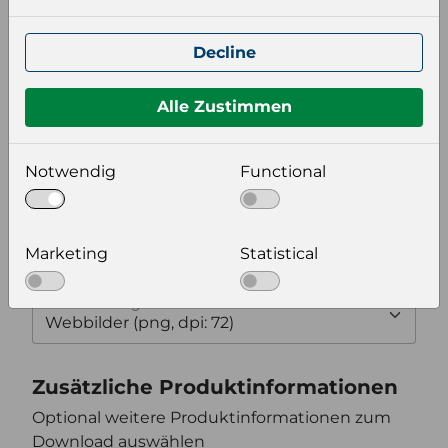
Wählen Sie eine Sprache und ein Format für
Ihre Produktdatei aus
Decline
Sprache
Keiner
Alle Zustimmen
Format auswählen
Notwendig
Functional
Bildeinstellungen
Marketing
Statistical
wählen Sie eine Auflösung für Ihr Bild aus
Bildauflösung
Zusätzliche Produktinformationen
Optional weitere Produktinformationen zum
Download auswählen