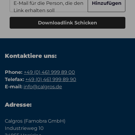
E-Mail für die Person, die den
Hinzufügen
Link erhalten soll
Downloadlink Schicken
Kontaktiere uns:
Phone:
+49 (0) 461 999 89 00
Telefax:
+49 (0) 461 999 89 90
E-mail:
info@calgros.de
Adresse:
Calgros (Famobra GmbH)
Industrieweg 10