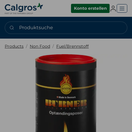
Einlogge
Konto erstellen
Produktsuche
Products
Non Food
Fuel/Brennstoff