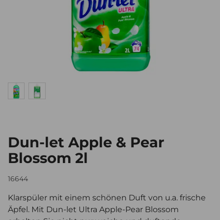
Dun-let Apple & Pear
Blossom 2l
16644
Klarspüler mit einem schönen Duft von u.a. frische
Äpfel. Mit Dun-let Ultra Apple-Pear Blossom