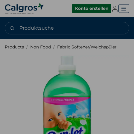
Einlogge
Konto erstellen
Produktsuche
Products
Non Food
Fabric Softener/Weichspüler