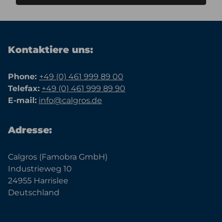
Kontaktiere uns:
Phone:
+49 (0) 461 999 89 00
Telefax:
+49 (0) 461 999 89 90
E-mail:
info@calgros.de
Adresse:
Calgros (Famobra GmbH)
Industrieweg 10
24955 Harrislee
Deutschland