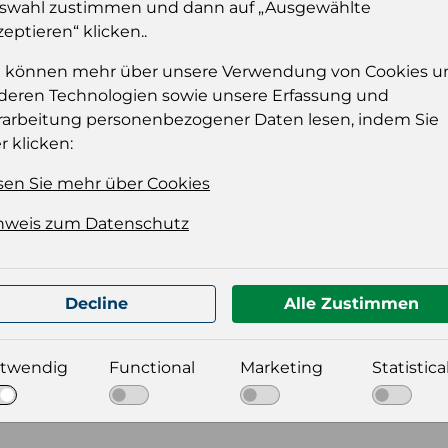
kau
swahl zustimmen und dann auf „Ausgewählte
zeptieren“ klicken..
Einloggen
Anmel
e können mehr über unsere Verwendung von Cookies u
deren Technologien sowie unsere Erfassung und
rarbeitung personenbezogener Daten lesen, indem Sie
r klicken:
sen Sie mehr über Cookies
nweis zum Datenschutz
t für Ihre Produktdatei aus
Decline
Alle Zustimmen
twendig
Functional
Marketing
Statistica