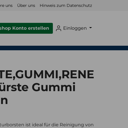
re uns
Über uns
Hinweis zum Datenschutz
hop Konto erstellen
Einloggen
E,GUMMI,RENE
ürste Gummi
en
orsten ist ideal für die Reinigung von