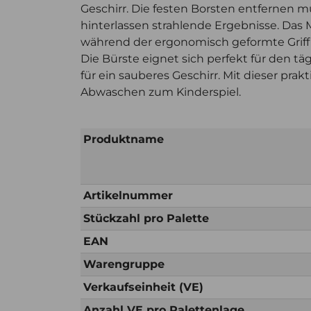
Geschirr. Die festen Borsten entfernen
hinterlassen strahlende Ergebnisse. Das M
während der ergonomisch geformte Griff
Die Bürste eignet sich perfekt für den t
für ein sauberes Geschirr. Mit dieser pr
Abwaschen zum Kinderspiel.
Produktname
Artikelnummer
Stückzahl pro Palette
EAN
Warengruppe
Verkaufseinheit (VE)
Anzahl VE pro Palettenlage