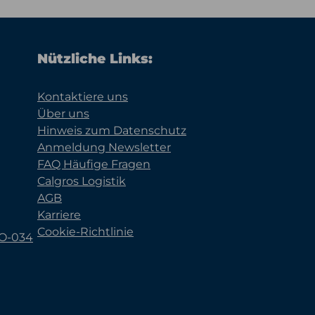
Nützliche Links:
Kontaktiere uns
Über uns
Hinweis zum Datenschutz
Anmeldung Newsletter
FAQ Häufige Fragen
Calgros Logistik
AGB
Karriere
Cookie-Richtlinie
KO-034