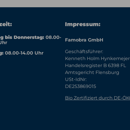
eit:
Impressum:
g bis Donnerstag:
08.00-
Famobra GmbH
Uhr
Geschäftsführer:
g:
08.00-14.00 Uhr
Kenneth Holm Hynkemejer
Handelsregister B 6398 FL
Amtsgericht Flensburg
USt-IdNr:
DE253869015
Bio Zertifiziert durch DE-Ö