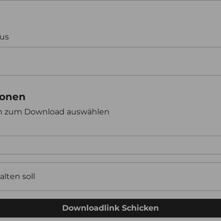
aus
ionen
en zum Download auswählen
alten soll
Downloadlink Schicken