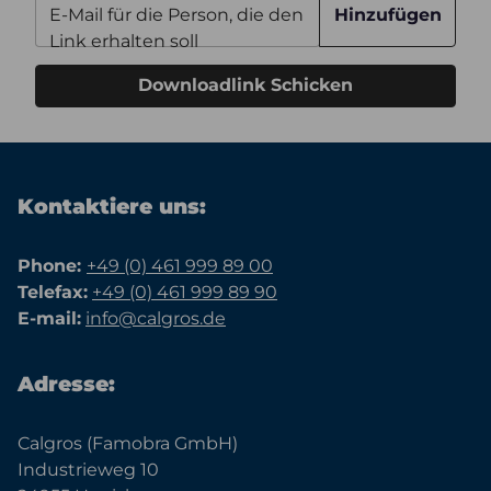
E-Mail für die Person, die den
Hinzufügen
Link erhalten soll
Downloadlink Schicken
Kontaktiere uns:
Phone:
+49 (0) 461 999 89 00
Telefax:
+49 (0) 461 999 89 90
E-mail:
info@calgros.de
Adresse:
Calgros (Famobra GmbH)
Industrieweg 10