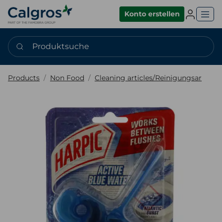
Einlogge
Konto erstellen
Produktsuche
Products
Non Food
Cleaning articles/Reinigungsar