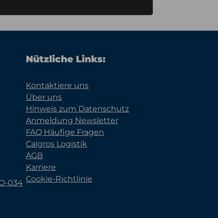
Nützliche Links:
Kontaktiere uns
Über uns
Hinweis zum Datenschutz
Anmeldung Newsletter
FAQ Häufige Fragen
Calgros Logistik
AGB
Karriere
Cookie-Richtlinie
KO-034