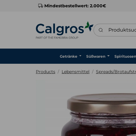
Mindestbestellwert: 2.000€
Produktsuche
Getränke
Süßwaren
Spirituose
Products
Lebensmittel
Spreads/Brotaufst