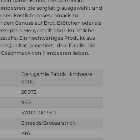
Den gamle Fabrik. Die Marmelade
Himbeeren, die sorgfältig ausgewählt und
einen köstlichen Geschmack zu
ür den Genuss auf Brot, Brötchen oder als
Rezepten. Hergestellt ohne künstliche
sstoffe. Ein hochwertiges Produkt aus
Qualität garantiert. Ideal für alle, die
n Geschmack von Himbeeren lieben.
Den gamle Fabrik Himbeere
600g
20072
960
5701211003501
Spreads/Brotaufstrich
Kt6