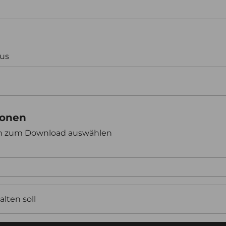
aus
ionen
en zum Download auswählen
alten soll