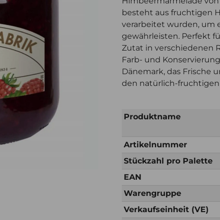
Himbeermarmelade von 
besteht aus fruchtigen 
verarbeitet wurden, um 
gewährleisten. Perfekt f
Zutat in verschiedenen 
Farb- und Konservierung
Dänemark, das Frische und 
den natürlich-fruchtige
Produktname
Artikelnummer
Stückzahl pro Palette
EAN
Warengruppe
Verkaufseinheit (VE)