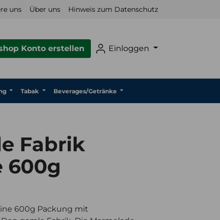
re uns
Über uns
Hinweis zum Datenschutz
hop Konto erstellen
Einloggen
ng
Tabak
Beverages/Getränke
e Fabrik
 600g
eine 600g Packung mit