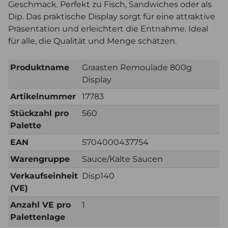
Geschmack. Perfekt zu Fisch, Sandwiches oder als
Dip. Das praktische Display sorgt für eine attraktive
Präsentation und erleichtert die Entnahme. Ideal
für alle, die Qualität und Menge schätzen.
Produktname
Graasten Remoulade 800g
Display
Artikelnummer
17783
Stückzahl pro
560
Palette
EAN
5704000437754
Warengruppe
Sauce/Kalte Saucen
Verkaufseinheit
Disp140
(VE)
Anzahl VE pro
1
Palettenlage