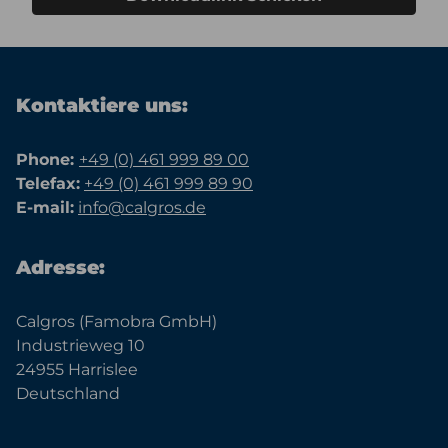
Kontaktiere uns:
Phone:
+49 (0) 461 999 89 00
Telefax:
+49 (0) 461 999 89 90
E-mail:
info@calgros.de
Adresse:
Calgros (Famobra GmbH)
Industrieweg 10
24955 Harrislee
Deutschland