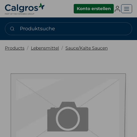
Einlogge
Konto erstellen
Produktsuche
Products
Lebensmittel
Sauce/Kalte Saucen