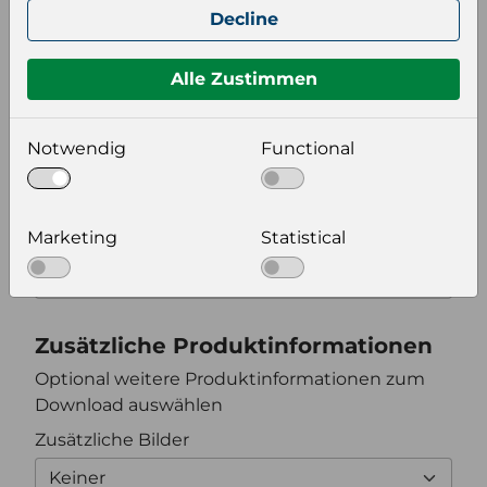
Decline
Keiner
Alle Zustimmen
Format auswählen
Notwendig
Functional
Bildeinstellungen
wählen Sie eine Auflösung für Ihr Bild aus
Marketing
Statistical
Bildauflösung
Zusätzliche Produktinformationen
Optional weitere Produktinformationen zum
Download auswählen
Zusätzliche Bilder
Keiner