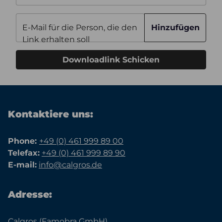
E-Mail für die Person, die den
Hinzufügen
Link erhalten soll
Downloadlink Schicken
Kontaktiere uns:
Phone:
+49 (0) 461 999 89 00
Telefax:
+49 (0) 461 999 89 90
E-mail:
info@calgros.de
Adresse:
Calgros (Famobra GmbH)