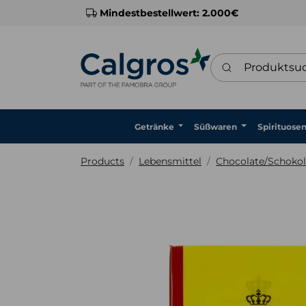
Mindestbestellwert: 2.000€
Produktsuche
Getränke
Süßwaren
Spirituose
Products
Lebensmittel
Chocolate/Schoko