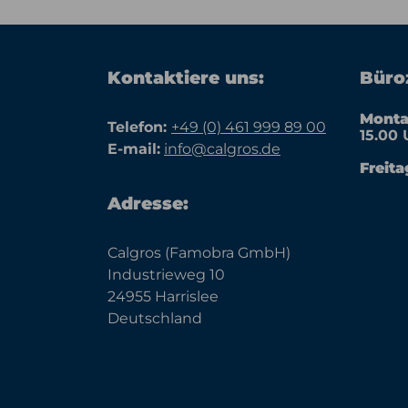
Kontaktiere uns:
Büroz
Monta
Telefon:
+49 (0) 461 999 89 00
15.00 
E-mail:
info@calgros.de
Freita
Adresse:
Calgros (Famobra GmbH)
Industrieweg 10
24955 Harrislee
Deutschland