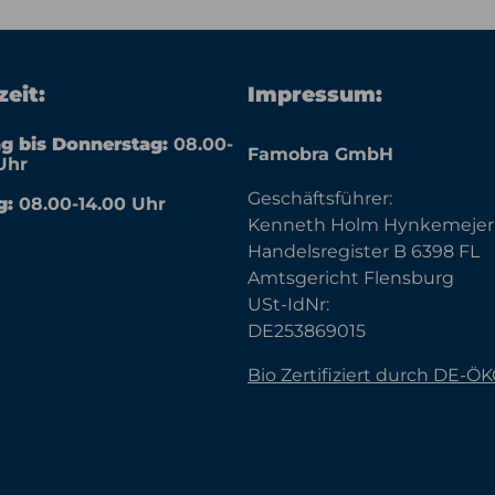
eit:
Impressum:
g bis Donnerstag:
08.00-
Famobra GmbH
Uhr
Geschäftsführer:
g:
08.00-14.00 Uhr
Kenneth Holm Hynkemejer
Handelsregister B 6398 FL
Amtsgericht Flensburg
USt-IdNr:
DE253869015
Bio Zertifiziert durch DE-Ö