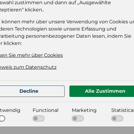
dies
swahl zustimmen und dann auf „Ausgewählte
zeptieren“ klicken..
Einloggen
e können mehr über unsere Verwendung von Cookies u
deren Technologien sowie unsere Erfassung und
rarbeitung personenbezogener Daten lesen, indem Sie
r klicken:
sen Sie mehr über Cookies
nweis zum Datenschutz
t für Ihre Produktdatei aus
Decline
Alle Zustimmen
twendig
Functional
Marketing
Statistica