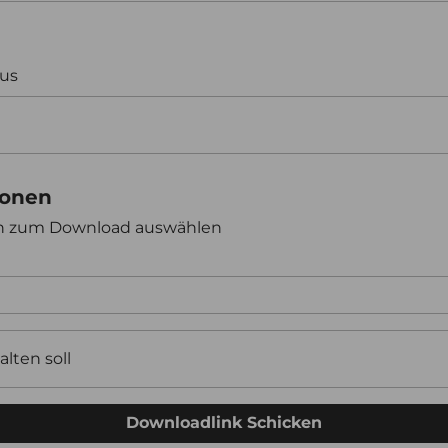
aus
ionen
en zum Download auswählen
alten soll
Downloadlink Schicken