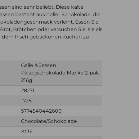
ssen sind sehr beliebt. Diese kalte
essen besteht aus heller Schokolade, die
okoladengeschmack verleiht. Essen Sie
Brot, Brötchen oder versuchen Sie, sie als
 dem frisch gebackenen Kuchen zu
Galle & Jessen
Pålægschokolade Mælke 2-pak
216g
28271
1728
5774540442600
Chocolate/Schokolade
Kt36