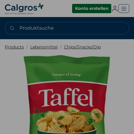
Einlogge
Konto erstellen
Produktsuche
Products
Lebensmittel
Chips/Snacks/Dip