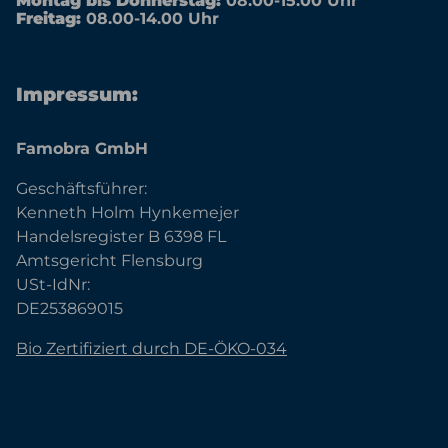
Montag bis Donnerstag:
08.00-15.00 Uhr
Freitag:
08.00-14.00 Uhr
Impressum:
Famobra GmbH
Geschäftsführer:
Kenneth Holm Hynkemejer
Handelsregister B 6398 FL
Amtsgericht Flensburg
USt-IdNr:
DE253869015
Bio Zertifiziert durch DE-ÖKO-034