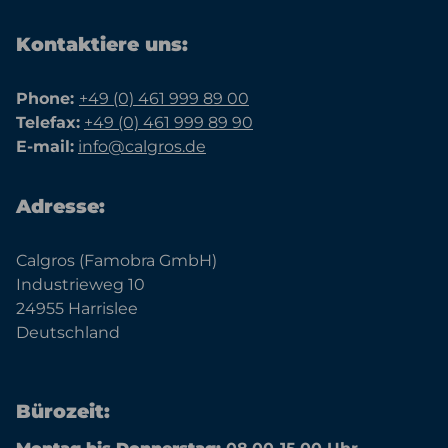
Kontaktiere uns:
Phone:
+49 (0) 461 999 89 00
Telefax:
+49 (0) 461 999 89 90
E-mail:
info@calgros.de
Adresse:
Calgros (Famobra GmbH)
Industrieweg 10
24955 Harrislee
Deutschland
Bürozeit: