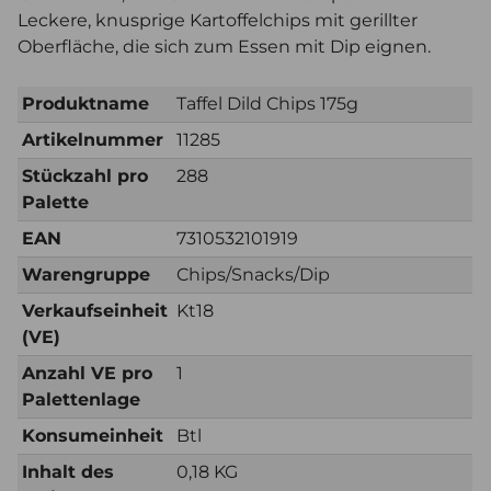
Leckere, knusprige Kartoffelchips mit gerillter
Oberfläche, die sich zum Essen mit Dip eignen.
Produktname
Taffel Dild Chips 175g
Artikelnummer
11285
Stückzahl pro
288
Palette
EAN
7310532101919
Warengruppe
Chips/Snacks/Dip
Verkaufseinheit
Kt18
(VE)
Anzahl VE pro
1
Palettenlage
Konsumeinheit
Btl
Inhalt des
0,18 KG