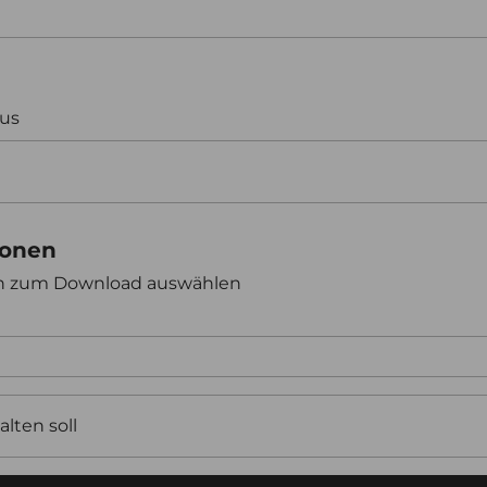
aus
ionen
en zum Download auswählen
alten soll