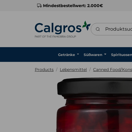
Mindestbestellwert: 2.000€
Produktsuche
Getränke
Süßwaren
Spirituose
Products
Lebensmittel
Canned Food/Kons