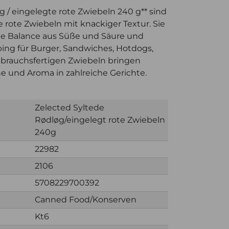
g / eingelegte rote Zwiebeln 240 g** sind
e rote Zwiebeln mit knackiger Textur. Sie
e Balance aus Süße und Säure und
pping für Burger, Sandwiches, Hotdogs,
ebrauchsfertigen Zwiebeln bringen
he und Aroma in zahlreiche Gerichte.
Zelected Syltede
Rødløg/eingelegt rote Zwiebeln
240g
22982
2106
5708229700392
Canned Food/Konserven
Kt6