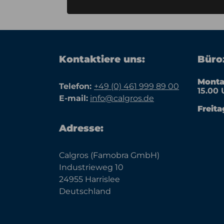
Kontaktiere uns:
Büroz
Monta
Telefon:
+49 (0) 461 999 89 00
15.00 
E-mail:
info@calgros.de
Freita
Adresse:
Calgros (Famobra GmbH)
Industrieweg 10
24955 Harrislee
Deutschland