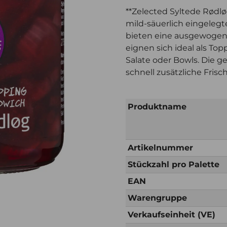
**Zelected Syltede Rødlø
mild-säuerlich eingelegt
bieten eine ausgewogen
eignen sich ideal als To
Salate oder Bowls. Die g
schnell zusätzliche Frisc
Produktname
Artikelnummer
Stückzahl pro Palette
EAN
Warengruppe
Verkaufseinheit (VE)