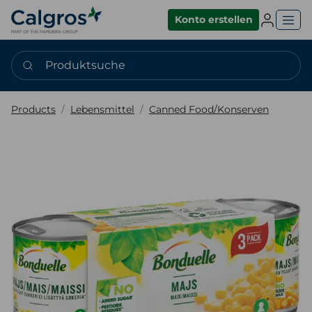
Einlogge
Konto erstellen
Produktsuche
Products
Lebensmittel
Canned Food/Konserven