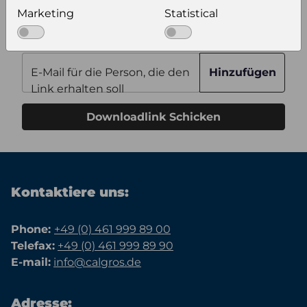
Zusätzliche Bilder
Marketing
Statistical
Keiner
E-Mail für die Person, die den
Hinzufügen
Link erhalten soll
Downloadlink Schicken
Kontaktiere uns:
Phone:
+49 (0) 461 999 89 00
Telefax:
+49 (0) 461 999 89 90
E-mail:
info@calgros.de
Adresse: