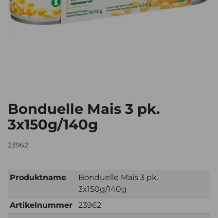
Bonduelle Mais 3 pk.
3x150g/140g
23962
Produktname
Bonduelle Mais 3 pk.
3x150g/140g
Artikelnummer
23962