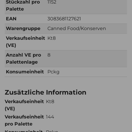
Stückzahl pro
1152
Palette
EAN
3083681127621
Warengruppe
Canned Food/Konserven
Verkaufseinheit
Kt8
(VE)
Anzahl VE pro
8
Palettenlage
Konsumeinheit
Pckg
Zusätzliche Information
Verkaufseinheit
Kt8
(VE)
Verkaufseinheit
144
pro Palette