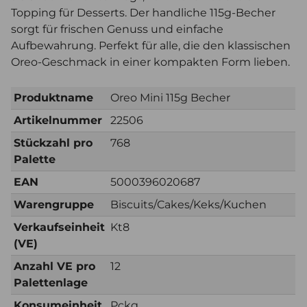
Topping für Desserts. Der handliche 115g-Becher
sorgt für frischen Genuss und einfache
Aufbewahrung. Perfekt für alle, die den klassischen
Oreo-Geschmack in einer kompakten Form lieben.
Produktname
Oreo Mini 115g Becher
Artikelnummer
22506
Stückzahl pro
768
Palette
EAN
5000396020687
Warengruppe
Biscuits/Cakes/Keks/Kuchen
Verkaufseinheit
Kt8
(VE)
Anzahl VE pro
12
Palettenlage
Konsumeinheit
Pckg