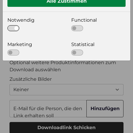
Alle Zustimmen
Bildeinstellungen
wählen Sie eine Auflösung für Ihr Bild aus
Notwendig
Functional
Bildauflösung
Marketing
Statistical
Zusätzliche Produktinformationen
Optional weitere Produktinformationen zum
Download auswählen
Zusätzliche Bilder
Keiner
E-Mail für die Person, die den
Hinzufügen
Link erhalten soll
Downloadlink Schicken