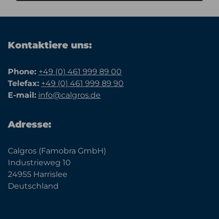
Kontaktiere uns:
Phone:
+49 (0) 461 999 89 00
Telefax:
+49 (0) 461 999 89 90
E-mail:
info@calgros.de
Adresse:
Calgros (Famobra GmbH)
Industrieweg 10
24955 Harrislee
Deutschland