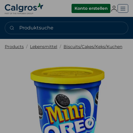
Einlogge
Konto erstellen
Produktsuche
Products
Lebensmittel
Biscuits/Cakes/Keks/Kuchen