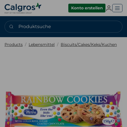
Einlogge
Konto erstellen
Produktsuche
Products
Lebensmittel
Biscuits/Cakes/Keks/Kuchen