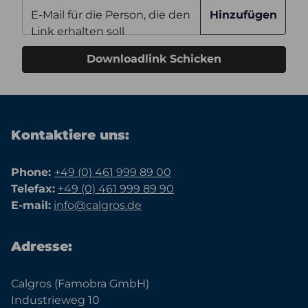
E-Mail für die Person, die den
Hinzufügen
Link erhalten soll
Downloadlink Schicken
Kontaktiere uns:
Phone:
+49 (0) 461 999 89 00
Telefax:
+49 (0) 461 999 89 90
E-mail:
info@calgros.de
Adresse:
Calgros (Famobra GmbH)
Industrieweg 10