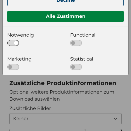
Decline
Format auswählen
Alle Zustimmen
Notwendig
Functional
Bildeinstellungen
wählen Sie eine Auflösung für Ihr Bild aus
Marketing
Statistical
Bildauflösung
Zusätzliche Produktinformationen
Optional weitere Produktinformationen zum
Download auswählen
Zusätzliche Bilder
Keiner