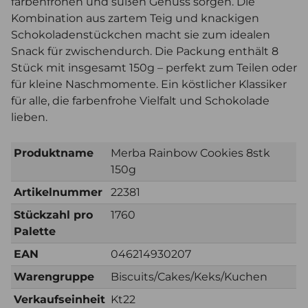
farbenfrohen und süßen Genuss sorgen. Die
Kombination aus zartem Teig und knackigen
Schokoladenstückchen macht sie zum idealen
Snack für zwischendurch. Die Packung enthält 8
Stück mit insgesamt 150g – perfekt zum Teilen oder
für kleine Naschmomente. Ein köstlicher Klassiker
für alle, die farbenfrohe Vielfalt und Schokolade
lieben.
Produktname
Merba Rainbow Cookies 8stk
150g
Artikelnummer
22381
Stückzahl pro
1760
Palette
EAN
046214930207
Warengruppe
Biscuits/Cakes/Keks/Kuchen
Verkaufseinheit
Kt22