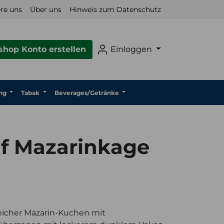
re uns
Über uns
Hinweis zum Datenschutz
hop Konto erstellen
Einloggen
ng
Tabak
Beverages/Getränke
lf Mazarinkage
eicher Mazarin-Kuchen mit