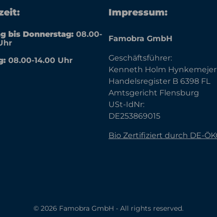
eit:
Impressum:
g bis Donnerstag:
08.00-
Famobra GmbH
Uhr
Geschäftsführer:
g:
08.00-14.00 Uhr
Kenneth Holm Hynkemejer
Handelsregister B 6398 FL
Amtsgericht Flensburg
USt-IdNr:
DE253869015
Bio Zertifiziert durch DE-Ö
© 2026 Famobra GmbH - All rights reserved.