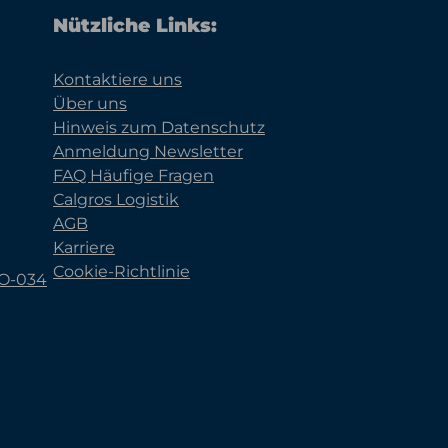
Nützliche Links:
Kontaktiere uns
Über uns
Hinweis zum Datenschutz
Anmeldung Newsletter
FAQ Häufige Fragen
Calgros Logistik
AGB
Karriere
Cookie-Richtlinie
KO-034