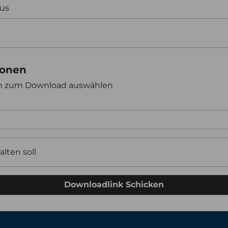
aus
ionen
en zum Download auswählen
alten soll
Downloadlink Schicken