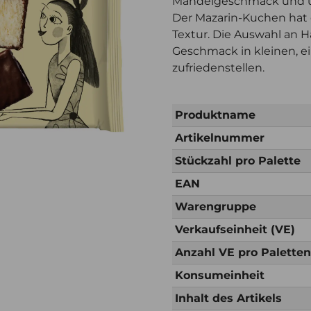
Mandelgeschmack und ü
Der Mazarin-Kuchen hat
Textur. Die Auswahl an 
Geschmack in kleinen, e
zufriedenstellen.
Produktname
Artikelnummer
Stückzahl pro Palette
EAN
Warengruppe
Verkaufseinheit (VE)
Anzahl VE pro Palette
Konsumeinheit
Inhalt des Artikels