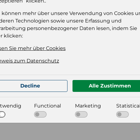
zeptieren“ klicken..
e können mehr über unsere Verwendung von Cookies u
deren Technologien sowie unsere Erfassung und
rarbeitung personenbezogener Daten lesen, indem Sie
r klicken:
sen Sie mehr über Cookies
nweis zum Datenschutz
t für Ihre Produktdatei aus
Decline
Alle Zustimmen
twendig
Functional
Marketing
Statistica