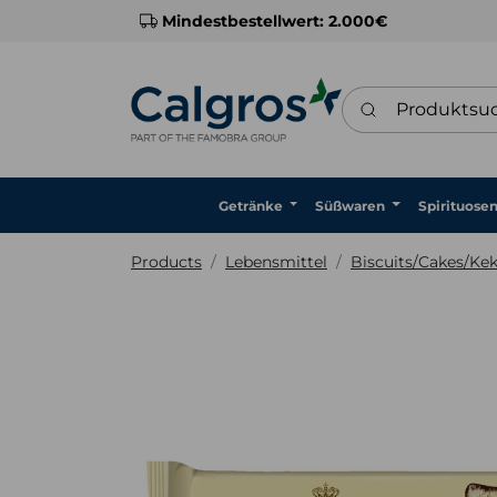
Mindestbestellwert: 2.000€
Produktsuche
Getränke
Süßwaren
Spirituose
Products
Lebensmittel
Biscuits/Cakes/Ke