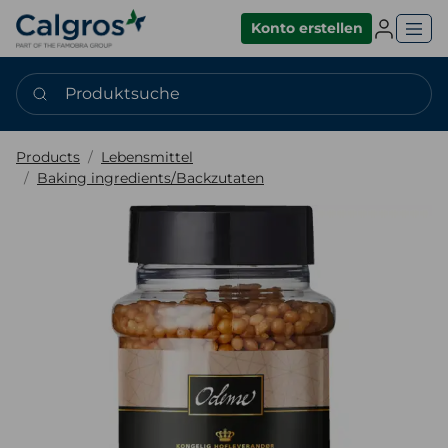
Einlogge
Konto erstellen
Produktsuche
Products
Lebensmittel
Baking ingredients/Backzutaten