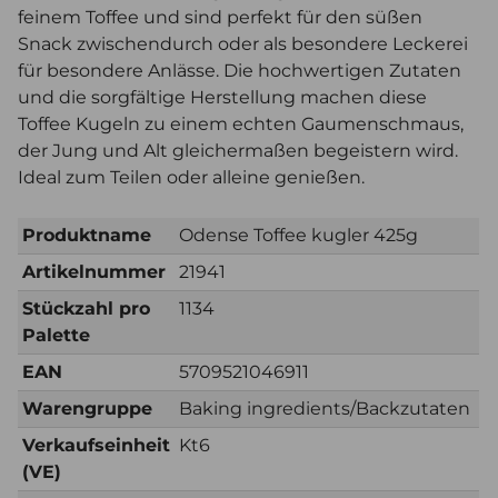
feinem Toffee und sind perfekt für den süßen
Snack zwischendurch oder als besondere Leckerei
für besondere Anlässe. Die hochwertigen Zutaten
und die sorgfältige Herstellung machen diese
Toffee Kugeln zu einem echten Gaumenschmaus,
der Jung und Alt gleichermaßen begeistern wird.
Ideal zum Teilen oder alleine genießen.
Produktname
Odense Toffee kugler 425g
Artikelnummer
21941
Stückzahl pro
1134
Palette
EAN
5709521046911
Warengruppe
Baking ingredients/Backzutaten
Verkaufseinheit
Kt6
(VE)