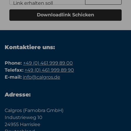
Link erhalten soll
Downloadlink Schicken
Kontaktiere uns:
Phone:
+49 (0) 461 999 89 00
Telefax:
+49 (0) 461 999 89 90
E-mail:
info@calgros.de
Adresse:
Calgros (Famobra GmbH)
Industrieweg 10
24955 Harrislee