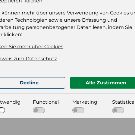
zeptieren“ klicken..
e können mehr über unsere Verwendung von Cookies u
deren Technologien sowie unsere Erfassung und
rarbeitung personenbezogener Daten lesen, indem Sie
r klicken:
sen Sie mehr über Cookies
nweis zum Datenschutz
t für Ihre Produktdatei aus
Decline
Alle Zustimmen
twendig
Functional
Marketing
Statistica