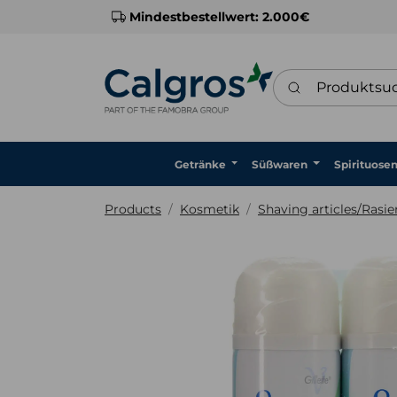
Mindestbestellwert: 2.000€
Produktsuche
Getränke
Süßwaren
Spirituose
Products
Kosmetik
Shaving articles/Rasie