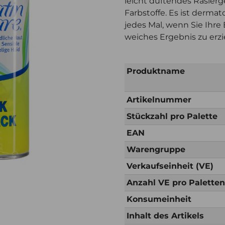
leicht duftendes Rasierg
Farbstoffe. Es ist derma
jedes Mal, wenn Sie Ihre 
weiches Ergebnis zu erzi
Produktname
Artikelnummer
Stückzahl pro Palette
EAN
Warengruppe
Verkaufseinheit (VE)
Anzahl VE pro Palette
Konsumeinheit
Inhalt des Artikels