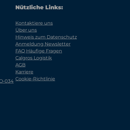
Nützliche Links:
Kontaktiere uns
Über uns
Hinweis zum Datenschutz
Anmeldung Newsletter
FAQ Häufige Fragen
Calgros Logistik
AGB
Karriere
Cookie-Richtlinie
KO-034