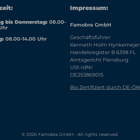
eit:
Impressum:
g bis Donnerstag:
08.00-
Famobra GmbH
Uhr
Geschäftsführer:
g:
08.00-14.00 Uhr
Kenneth Holm Hynkemejer
Handelsregister B 6398 FL
Amtsgericht Flensburg
USt-IdNr:
DE253869015
Bio Zertifiziert durch DE-Ö
© 2026 Famobra GmbH - All rights reserved.