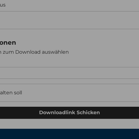
aus
ionen
en zum Download auswählen
alten soll
Downloadlink Schicken