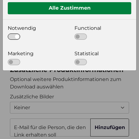
Alle Zustimmen
Bildeinstellungen
Notwendig
Functional
wählen Sie eine Auflösung für Ihr Bild aus
Bildauflösung
Marketing
Statistical
Zusätzliche Produktinformationen
Optional weitere Produktinformationen zum
Download auswählen
Zusätzliche Bilder
Keiner
E-Mail für die Person, die den
Hinzufügen
Link erhalten soll