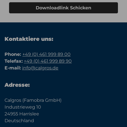
Downloadlink Schicken
Kontaktiere uns:
Phone:
+49 (0) 461 999 89 00
Telefax:
+49 (0) 461 999 89 90
E-mail:
info@calgros.de
Adresse:
Calgros (Famobra GmbH)
Industrieweg 10
24955 Harrislee
Deutschland