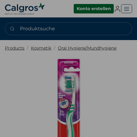
Einlogge
Konto erstellen
Produktsuche
Products
Kosmetik
Oral Hygiene/Mundhygiene