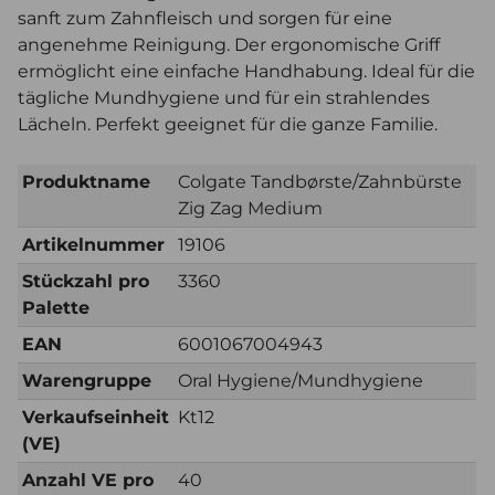
sanft zum Zahnfleisch und sorgen für eine
angenehme Reinigung. Der ergonomische Griff
ermöglicht eine einfache Handhabung. Ideal für die
tägliche Mundhygiene und für ein strahlendes
Lächeln. Perfekt geeignet für die ganze Familie.
Produktname
Colgate Tandbørste/Zahnbürste
Zig Zag Medium
Artikelnummer
19106
Stückzahl pro
3360
Palette
EAN
6001067004943
Warengruppe
Oral Hygiene/Mundhygiene
Verkaufseinheit
Kt12
(VE)
Anzahl VE pro
40