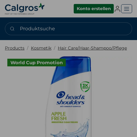
Einlogge
Konto erstellen
Produktsuche
Products
Kosmetik
Hair Care/Haar-Shampoo/Pflege