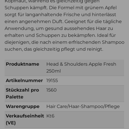
Kopfhaut, während es gleichzeitig gegen
Schuppen kämpft. Die Formel mit grünem Apfel
sorgt für langanhaltende Frische und hinterlässt
einen angenehmen Duft. Geeignet für die tägliche
Anwendung, um gesund aussehendes Haar zu
erhalten und Schuppen zu bekämpfen. Ideal für
diejenigen, die nach einem erfrischenden Shampoo
suchen, das gleichzeitig pflegt und reinigt.
Produktname
Head & Shoulders Apple Fresh
250ml
Artikelnummer
19155
Stückzahl pro
1560
Palette
Warengruppe
Hair Care/Haar-Shampoo/Pflege
Verkaufseinheit
Kt6
(VE)