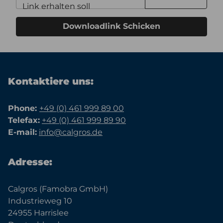
Link erhalten soll
Downloadlink Schicken
Kontaktiere uns:
Phone:
+49 (0) 461 999 89 00
Telefax:
+49 (0) 461 999 89 90
E-mail:
info@calgros.de
Adresse:
Calgros (Famobra GmbH)
Industrieweg 10
24955 Harrislee