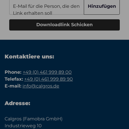
E-Mail für die Person, die den
Hinzufügen
Link erhalten soll
Downloadlink Schicken
Kontaktiere uns:
Phone:
+49 (0) 461 999 89 00
Telefax:
+49 (0) 461 999 89 90
E-mail:
info@calgros.de
Adresse:
Calgros (Famobra GmbH)
Industrieweg 10