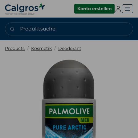
Einlogge
Konto erstellen
Produktsuche
Products
Kosmetik
Deodorant