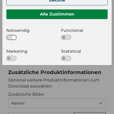
Decline
Format auswählen
Alle Zustimmen
Notwendig
Functional
Bildeinstellungen
wählen Sie eine Auflösung für Ihr Bild aus
Marketing
Statistical
Bildauflösung
Zusätzliche Produktinformationen
Optional weitere Produktinformationen zum
Download auswählen
Zusätzliche Bilder
Keiner