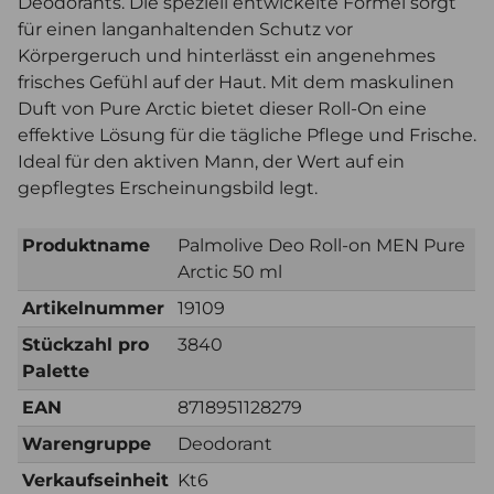
Deodorants. Die speziell entwickelte Formel sorgt
für einen langanhaltenden Schutz vor
Körpergeruch und hinterlässt ein angenehmes
frisches Gefühl auf der Haut. Mit dem maskulinen
Duft von Pure Arctic bietet dieser Roll-On eine
effektive Lösung für die tägliche Pflege und Frische.
Ideal für den aktiven Mann, der Wert auf ein
gepflegtes Erscheinungsbild legt.
Produktname
Palmolive Deo Roll-on MEN Pure
Arctic 50 ml
Artikelnummer
19109
Stückzahl pro
3840
Palette
EAN
8718951128279
Warengruppe
Deodorant
Verkaufseinheit
Kt6