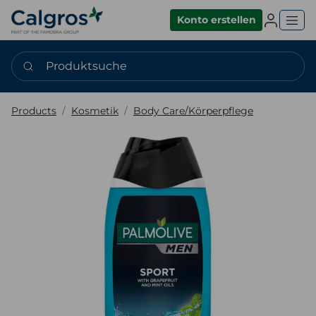
Einlogge
Konto erstellen
Produktsuche
Products
Kosmetik
Body Care/Körperpflege