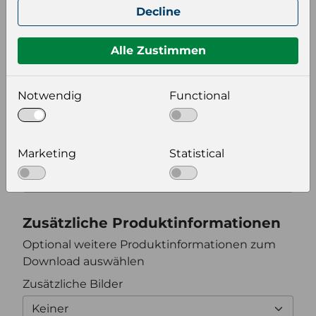
Decline
Keiner
Alle Zustimmen
Format auswählen
Notwendig
Functional
Bildeinstellungen
wählen Sie eine Auflösung für Ihr Bild aus
Marketing
Statistical
Bildauflösung
Zusätzliche Produktinformationen
Optional weitere Produktinformationen zum
Download auswählen
Zusätzliche Bilder
Keiner