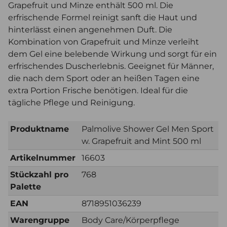
Grapefruit und Minze enthält 500 ml. Die
erfrischende Formel reinigt sanft die Haut und
hinterlässt einen angenehmen Duft. Die
Kombination von Grapefruit und Minze verleiht
dem Gel eine belebende Wirkung und sorgt für ein
erfrischendes Duscherlebnis. Geeignet für Männer,
die nach dem Sport oder an heißen Tagen eine
extra Portion Frische benötigen. Ideal für die
tägliche Pflege und Reinigung.
Produktname
Palmolive Shower Gel Men Sport
w. Grapefruit and Mint 500 ml
Artikelnummer
16603
Stückzahl pro
768
Palette
EAN
8718951036239
Warengruppe
Body Care/Körperpflege