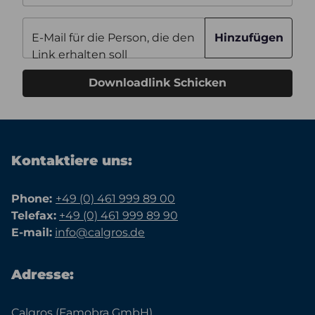
E-Mail für die Person, die den
Hinzufügen
Link erhalten soll
Downloadlink Schicken
Kontaktiere uns:
Phone:
+49 (0) 461 999 89 00
Telefax:
+49 (0) 461 999 89 90
E-mail:
info@calgros.de
Adresse:
Calgros (Famobra GmbH)