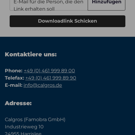
E-Mail für die Person, die den
Hinzufügen
Link erhalten soll
Downloadlink Schicken
Kontaktiere uns:
Phone:
+49 (0) 461 999 89 00
Telefax:
+49 (0) 461 999 89 90
E-mail:
info@calgros.de
Adresse:
Calgros (Famobra GmbH)
Industrieweg 10
24955 Harrislee