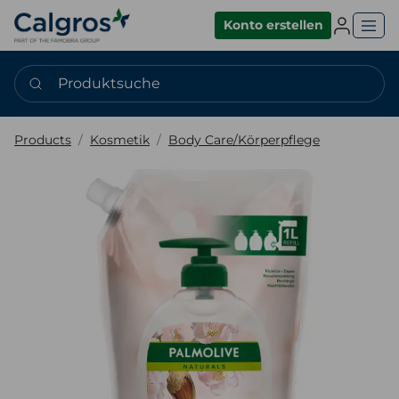
Einlogge
Konto erstellen
Produktsuche
Products
Kosmetik
Body Care/Körperpflege