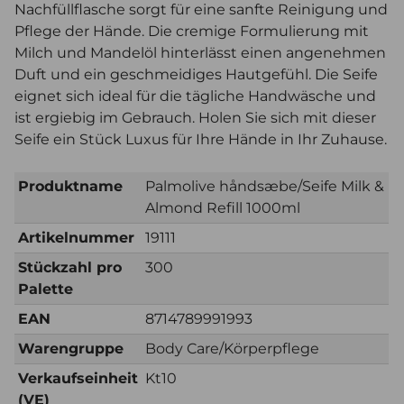
Nachfüllflasche sorgt für eine sanfte Reinigung und
Pflege der Hände. Die cremige Formulierung mit
Milch und Mandelöl hinterlässt einen angenehmen
Duft und ein geschmeidiges Hautgefühl. Die Seife
eignet sich ideal für die tägliche Handwäsche und
ist ergiebig im Gebrauch. Holen Sie sich mit dieser
Seife ein Stück Luxus für Ihre Hände in Ihr Zuhause.
Produktname
Palmolive håndsæbe/Seife Milk &
Almond Refill 1000ml
Artikelnummer
19111
Stückzahl pro
300
Palette
EAN
8714789991993
Warengruppe
Body Care/Körperpflege
Verkaufseinheit
Kt10
(VE)