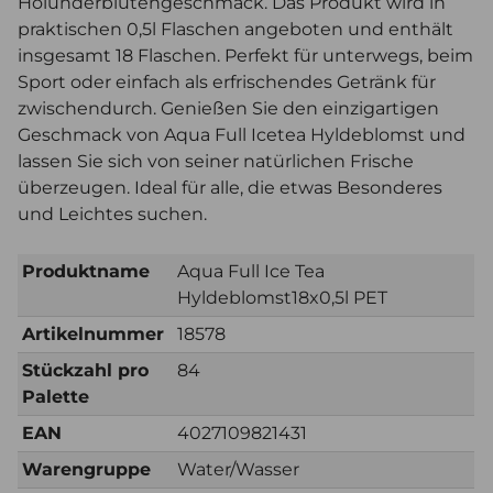
Holunderblütengeschmack. Das Produkt wird in
praktischen 0,5l Flaschen angeboten und enthält
insgesamt 18 Flaschen. Perfekt für unterwegs, beim
Sport oder einfach als erfrischendes Getränk für
zwischendurch. Genießen Sie den einzigartigen
Geschmack von Aqua Full Icetea Hyldeblomst und
lassen Sie sich von seiner natürlichen Frische
überzeugen. Ideal für alle, die etwas Besonderes
und Leichtes suchen.
Produktname
Aqua Full Ice Tea
Hyldeblomst18x0,5l PET
Artikelnummer
18578
Stückzahl pro
84
Palette
EAN
4027109821431
Warengruppe
Water/Wasser