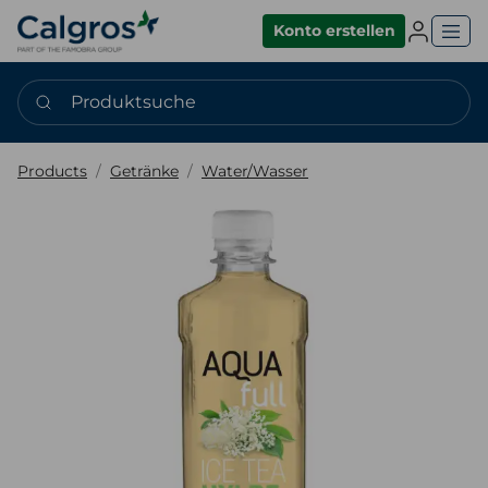
Einlogge
Konto erstellen
Produktsuche
Products
Getränke
Water/Wasser