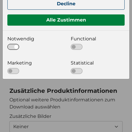
Decline
Keiner
Alle Zustimmen
Format auswählen
Notwendig
Functional
Bildeinstellungen
wählen Sie eine Auflösung für Ihr Bild aus
Marketing
Statistical
Bildauflösung
Zusätzliche Produktinformationen
Optional weitere Produktinformationen zum
Download auswählen
Zusätzliche Bilder
Keiner