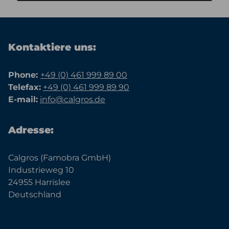
Kontaktiere uns:
Phone:
+49 (0) 461 999 89 00
Telefax:
+49 (0) 461 999 89 90
E-mail:
info@calgros.de
Adresse:
Calgros (Famobra GmbH)
Industrieweg 10
24955 Harrislee
Deutschland