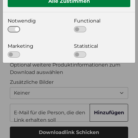
Alle Zustimmen
Bildeinstellungen
wählen Sie eine Auflösung für Ihr Bild aus
Notwendig
Functional
Bildauflösung
Marketing
Statistical
Zusätzliche Produktinformationen
Optional weitere Produktinformationen zum
Download auswählen
Zusätzliche Bilder
Keiner
E-Mail für die Person, die den
Hinzufügen
Link erhalten soll
Downloadlink Schicken