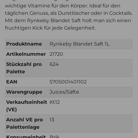
wichtige Vitamine für den Körper. Ideal für den
täglichen Genuss, als Durstlöscher oder in Cocktails.
Mit dem Rynkeby Blandet Saft holt man sich einen
fruchtigen Kick für jede Gelegenheit.
Produktname
Rynkeby Blandet Saft 1L
Artikelnummer
21720
Stückzahl pro
624
Palette
EAN
5705001401102
Warengruppe
Juices/Säfte
Verkaufseinheit
Kt12
(VE)
Anzahl VE pro
13
Palettenlage
Konsumeinheit
Brik