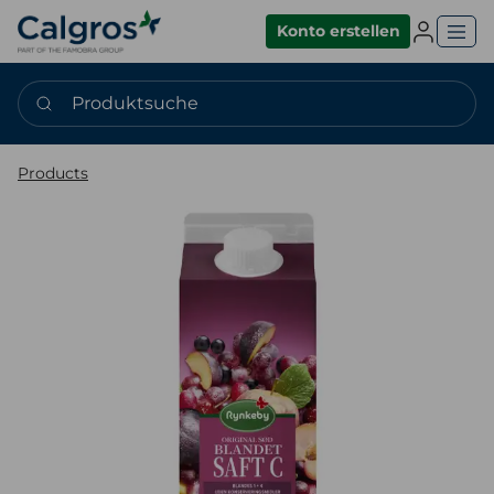
Einlogge
Konto erstellen
Produktsuche
Products