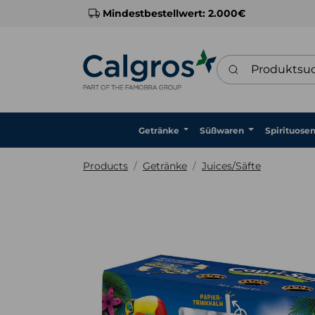
Mindestbestellwert: 2.000€
Produktsuche
Getränke
Süßwaren
Spirituose
Products
Getränke
Juices/Säfte