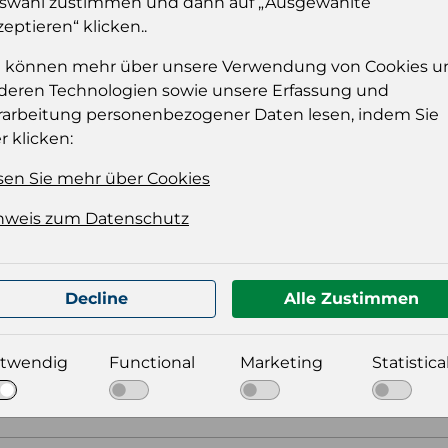
swahl zustimmen und dann auf „Ausgewählte
zeptieren“ klicken..
Einloggen
e können mehr über unsere Verwendung von Cookies u
deren Technologien sowie unsere Erfassung und
rarbeitung personenbezogener Daten lesen, indem Sie
r klicken:
sen Sie mehr über Cookies
nweis zum Datenschutz
t für Ihre Produktdatei aus
Decline
Alle Zustimmen
twendig
Functional
Marketing
Statistica