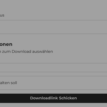
aus
ionen
en zum Download auswählen
alten soll
Downloadlink Schicken