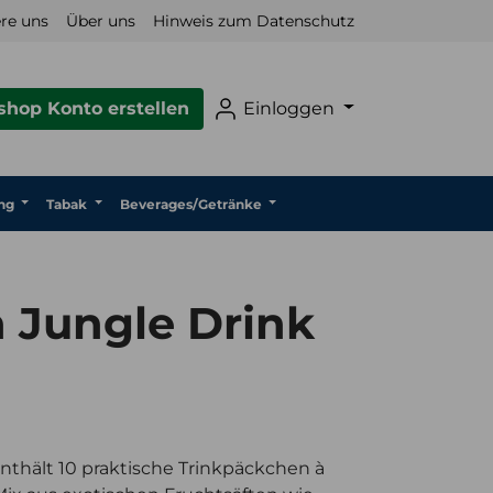
re uns
Über uns
Hinweis zum Datenschutz
hop Konto erstellen
Einloggen
ng
Tabak
Beverages/Getränke
 Jungle Drink
nthält 10 praktische Trinkpäckchen à