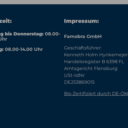
eit:
Impressum:
g bis Donnerstag:
08.00-
Famobra GmbH
Uhr
Geschäftsführer:
g:
08.00-14.00 Uhr
Kenneth Holm Hynkemejer
Handelsregister B 6398 FL
Amtsgericht Flensburg
USt-IdNr:
DE253869015
Bio Zertifiziert durch DE-Ö