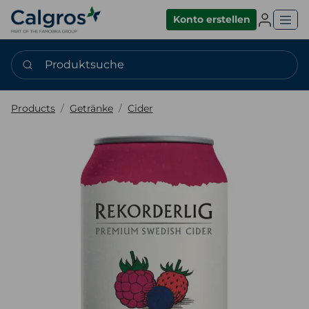
Einlogge
Konto erstellen
Produktsuche
Products
Getränke
Cider