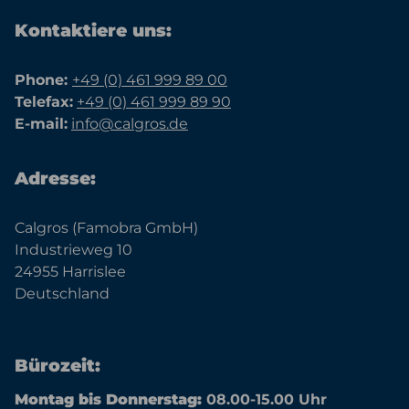
Kontaktiere uns:
Phone:
+49 (0) 461 999 89 00
Telefax:
+49 (0) 461 999 89 90
E-mail:
info@calgros.de
Adresse:
Calgros (Famobra GmbH)
Industrieweg 10
24955 Harrislee
Deutschland
Bürozeit:
Montag bis Donnerstag:
08.00-15.00 Uhr