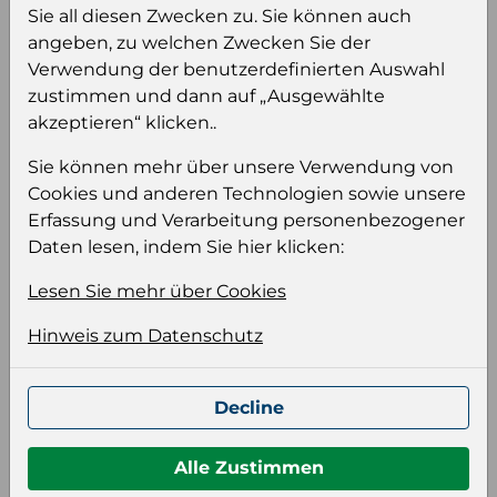
Sie all diesen Zwecken zu. Sie können auch
Einloggen
Anmeldung für B2B Konto
angeben, zu welchen Zwecken Sie der
Verwendung der benutzerdefinierten Auswahl
zustimmen und dann auf „Ausgewählte
akzeptieren“ klicken..
Sie können mehr über unsere Verwendung von
Produktinformation
Cookies und anderen Technologien sowie unsere
Wählen Sie eine Sprache und ein Format für
Erfassung und Verarbeitung personenbezogener
Ihre Produktdatei aus
Daten lesen, indem Sie hier klicken:
Sprache
Lesen Sie mehr über Cookies
Keiner
Hinweis zum Datenschutz
Format auswählen
Decline
Bildeinstellungen
Alle Zustimmen
wählen Sie eine Auflösung für Ihr Bild aus