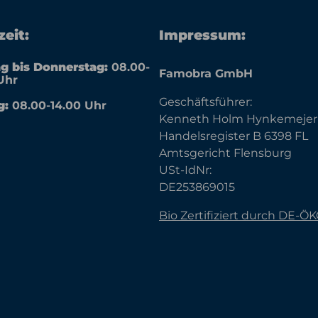
eit:
Impressum:
g bis Donnerstag:
08.00-
Famobra GmbH
Uhr
Geschäftsführer:
g:
08.00-14.00 Uhr
Kenneth Holm Hynkemejer
Handelsregister B 6398 FL
Amtsgericht Flensburg
USt-IdNr:
DE253869015
Bio Zertifiziert durch DE-Ö