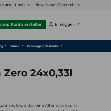
re uns
Über uns
Hinweis zum Datenschutz
hop Konto erstellen
Einloggen
ng
Tabak
Beverages/Getränke
 Zero 24x0,33l
ekanntes Soda, das eine Alternative zum