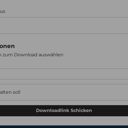
aus
ionen
en zum Download auswählen
alten soll
Downloadlink Schicken