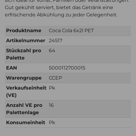
sich ideal für Vorrat, Familien oder Veranstaltungen.
Gut gekühlt serviert, bietet das Getränk eine
erfrischende Abkühlung zu jeder Gelegenheit.
Produktname
Coca Cola 6x2l PET
Artikelnummer
24517
Stückzahl pro
64
Palette
EAN
5000112700015
Warengruppe
CCEP
Verkaufseinheit
Pk
(VE)
Anzahl VE pro
16
Palettenlage
Konsumeinheit
Pk