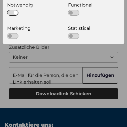
Notwendig
Functional
Zusätzliche Produktinformationen
Marketing
Statistical
Optional weitere Produktinformationen zum
Download auswählen
Zusätzliche Bilder
Keiner
E-Mail für die Person, die den
Hinzufügen
Link erhalten soll
Downloadlink Schicken
Kontaktiere uns: