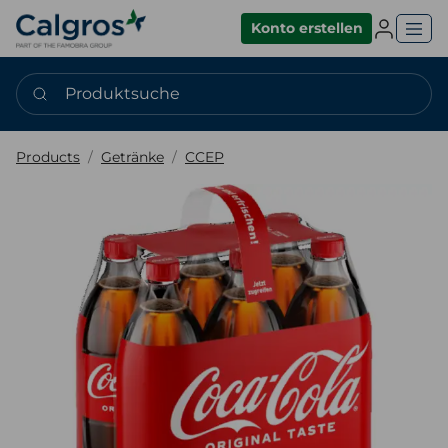
Einlogge
Konto erstellen
Produktsuche
Products
Getränke
CCEP