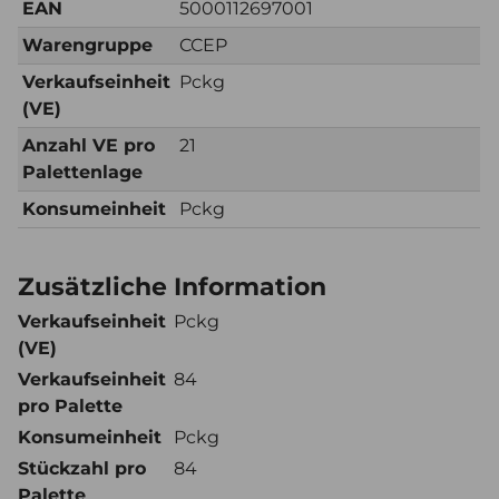
EAN
5000112697001
Warengruppe
CCEP
Verkaufseinheit
Pckg
(VE)
Anzahl VE pro
21
Palettenlage
Konsumeinheit
Pckg
Zusätzliche Information
Verkaufseinheit
Pckg
(VE)
Verkaufseinheit
84
pro Palette
Konsumeinheit
Pckg
Stückzahl pro
84
Palette