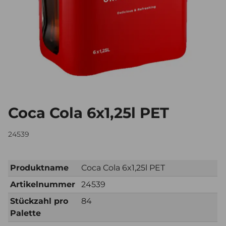
Coca Cola 6x1,25l PET
24539
Produktname
Coca Cola 6x1,25l PET
Artikelnummer
24539
Stückzahl pro
84
Palette