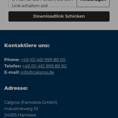
Link erhalten soll
Downloadlink Schicken
Kontaktiere uns:
Phone:
+49 (0) 461 999 89 00
Telefax:
+49 (0) 461 999 89 90
E-mail:
info@calgros.de
Adresse:
Calgros (Famobra GmbH)
Industrieweg 10
24955 Harrislee