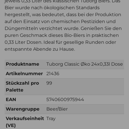
jeweils 0,33 Liter des klassischen Tuborg Biers. Das
Bier wurde nach ökologischen Standards
hergestellt, was bedeutet, dass bei der Produktion
auf den Einsatz von chemischen Pestiziden und
Düngemitteln verzichtet wurde. Genießen Sie den
puren Geschmack dieses Bio-Biers in praktischen
0,33 Liter Dosen. Ideal für gesellige Runden oder
entspannte Abende zu Hause.
Produktname
Tuborg Classic Øko 24x0,33l Dose
Artikelnummer
21436
Stückzahl pro
99
Palette
EAN
5740600975944
Warengruppe
Beer/Bier
Verkaufseinheit
Tray
(VE)