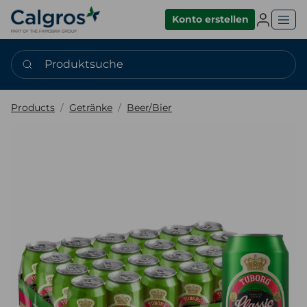
Einlogge
Konto erstellen
Produktsuche
Products
Getränke
Beer/Bier