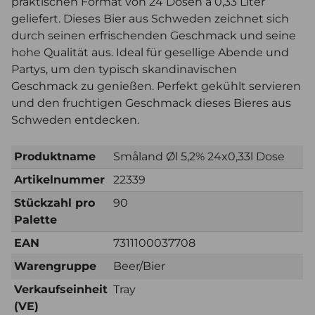
praktischen Format von 24 Dosen à 0,33 Liter
geliefert. Dieses Bier aus Schweden zeichnet sich
durch seinen erfrischenden Geschmack und seine
hohe Qualität aus. Ideal für gesellige Abende und
Partys, um den typisch skandinavischen
Geschmack zu genießen. Perfekt gekühlt servieren
und den fruchtigen Geschmack dieses Bieres aus
Schweden entdecken.
Produktname
Småland Øl 5,2% 24x0,33l Dose
Artikelnummer
22339
Stückzahl pro
90
Palette
EAN
7311100037708
Warengruppe
Beer/Bier
Verkaufseinheit
Tray
(VE)