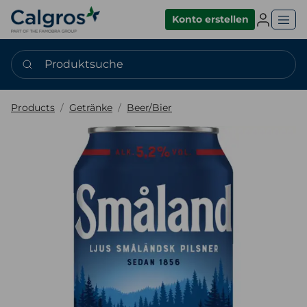
Einlogge
Konto erstellen
Produktsuche
Products
Getränke
Beer/Bier