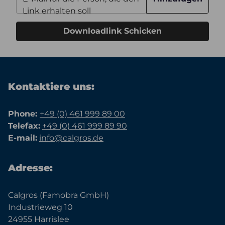
Link erhalten soll
Downloadlink Schicken
Kontaktiere uns:
Phone:
+49 (0) 461 999 89 00
Telefax:
+49 (0) 461 999 89 90
E-mail:
info@calgros.de
Adresse:
Calgros (Famobra GmbH)
Industrieweg 10
24955 Harrislee