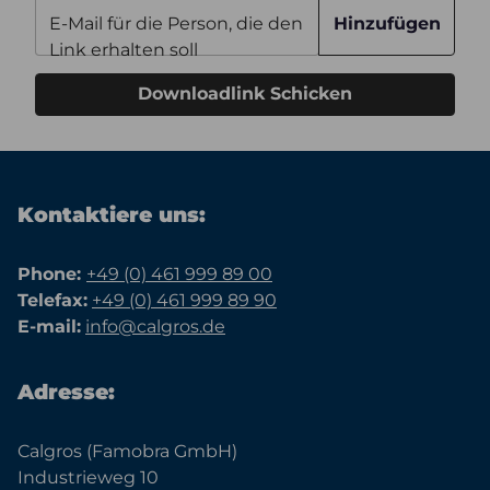
E-Mail für die Person, die den
Hinzufügen
Link erhalten soll
Downloadlink Schicken
Kontaktiere uns:
Phone:
+49 (0) 461 999 89 00
Telefax:
+49 (0) 461 999 89 90
E-mail:
info@calgros.de
Adresse:
Calgros (Famobra GmbH)
Industrieweg 10