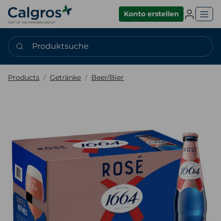
Einlogge
Konto erstellen
Produktsuche
Products
Getränke
Beer/Bier