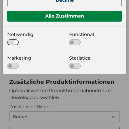
Decline
Format auswählen
Alle Zustimmen
Notwendig
Functional
Bildeinstellungen
wählen Sie eine Auflösung für Ihr Bild aus
Marketing
Statistical
Bildauflösung
Zusätzliche Produktinformationen
Optional weitere Produktinformationen zum
Download auswählen
Zusätzliche Bilder
Keiner