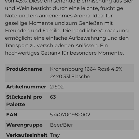
von 4,5%. Diese erfrischende Biermischung aus Bier
und Wein besticht durch eine leichte, fruchtige
Note und ein angenehmes Aroma. Ideal für
gesellige Momente und zum Genießen mit
Freunden und Familie. Die handliche Verpackung
ermöglicht eine einfache Aufbewahrung und den
Transport zu verschiedenen Anlässen. Ein
hochwertiges Getränk für besondere Momente.
Produktname
Kronenbourg 1664 Rosé 4,5%
24x0,33l Flasche
Artikelnummer
21502
Stückzahl pro
63
Palette
EAN
5740700982002
Warengruppe
Beer/Bier
Verkaufseinheit
Tray