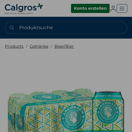
Einlogge
Konto erstellen
Produktsuche
Products
Getränke
Beer/Bier