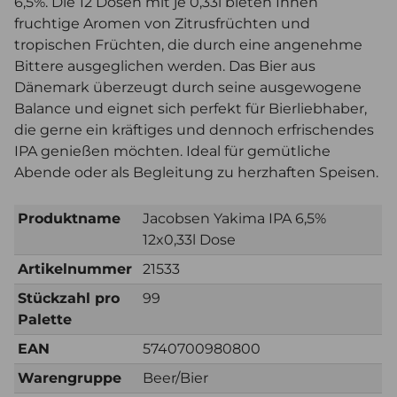
6,5%. Die 12 Dosen mit je 0,33l bieten Ihnen
fruchtige Aromen von Zitrusfrüchten und
tropischen Früchten, die durch eine angenehme
Bittere ausgeglichen werden. Das Bier aus
Dänemark überzeugt durch seine ausgewogene
Balance und eignet sich perfekt für Bierliebhaber,
die gerne ein kräftiges und dennoch erfrischendes
IPA genießen möchten. Ideal für gemütliche
Abende oder als Begleitung zu herzhaften Speisen.
Produktname
Jacobsen Yakima IPA 6,5%
12x0,33l Dose
Artikelnummer
21533
Stückzahl pro
99
Palette
EAN
5740700980800
Warengruppe
Beer/Bier