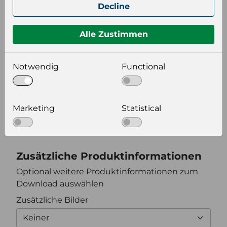
Decline
Keiner
Alle Zustimmen
Format auswählen
Notwendig
Functional
Bildeinstellungen
wählen Sie eine Auflösung für Ihr Bild aus
Marketing
Statistical
Bildauflösung
Zusätzliche Produktinformationen
Optional weitere Produktinformationen zum
Download auswählen
Zusätzliche Bilder
Keiner