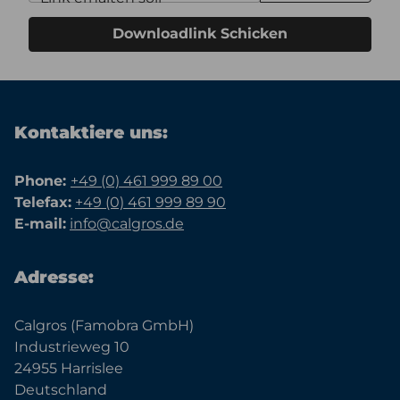
Downloadlink Schicken
Kontaktiere uns:
Phone:
+49 (0) 461 999 89 00
Telefax:
+49 (0) 461 999 89 90
E-mail:
info@calgros.de
Adresse:
Calgros (Famobra GmbH)
Industrieweg 10
24955 Harrislee
Deutschland