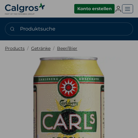
Einlogge
Konto erstellen
Produktsuche
Products
Getränke
Beer/Bier