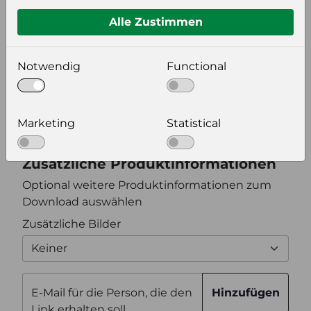
Format auswählen
Alle Zustimmen
Bildeinstellungen
Notwendig
Functional
wählen Sie eine Auflösung für Ihr Bild aus
Bildauflösung
Marketing
Statistical
Zusätzliche Produktinformationen
Optional weitere Produktinformationen zum
Download auswählen
Zusätzliche Bilder
Keiner
E-Mail für die Person, die den
Hinzufügen
Link erhalten soll