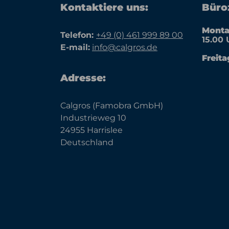
Kontaktiere uns:
Büroz
Monta
Telefon:
+49 (0) 461 999 89 00
15.00 
E-mail:
info@calgros.de
Freita
Adresse:
Calgros (Famobra GmbH)
Industrieweg 10
24955 Harrislee
Deutschland