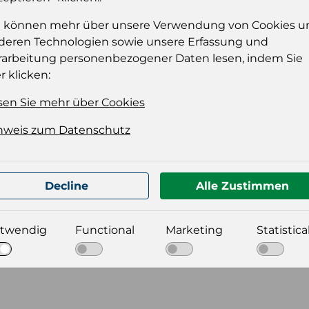
e können mehr über unsere Verwendung von Cookies u
deren Technologien sowie unsere Erfassung und
rarbeitung personenbezogener Daten lesen, indem Sie
r klicken:
sen Sie mehr über Cookies
nweis zum Datenschutz
t für Ihre Produktdatei aus
Decline
Alle Zustimmen
twendig
Functional
Marketing
Statistica