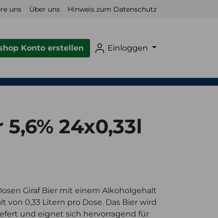
re uns
Über uns
Hinweis zum Datenschutz
hop Konto erstellen
Einloggen
r 5,6% 24x0,33l
osen Giraf Bier mit einem Alkoholgehalt
t von 0,33 Litern pro Dose. Das Bier wird
efert und eignet sich hervorragend für