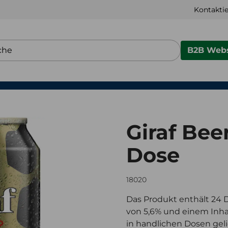
Kontaktie
B2B Webs
Giraf Bee
Dose
18020
Das Produkt enthält 24 D
von 5,6% und einem Inhal
in handlichen Dosen geli