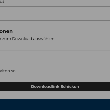
aus
ionen
en zum Download auswählen
alten soll
Downloadlink Schicken