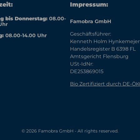
eit:
Impressum:
g bis Donnerstag:
08.00-
Famobra GmbH
Uhr
Geschäftsführer:
g:
08.00-14.00 Uhr
Kenneth Holm Hynkemejer
Handelsregister B 6398 FL
Amtsgericht Flensburg
USt-IdNr:
DE253869015
Bio Zertifiziert durch DE-Ö
© 2026 Famobra GmbH - All rights reserved.