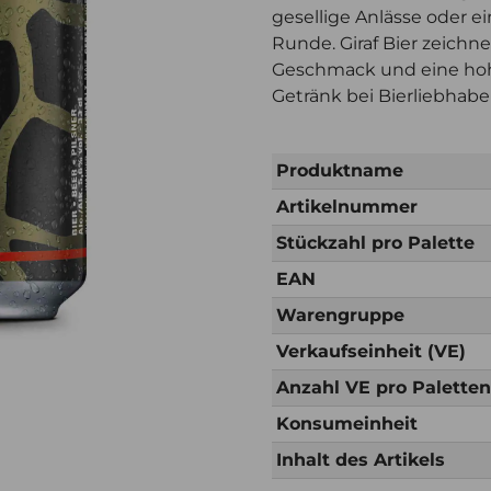
gesellige Anlässe oder 
Runde. Giraf Bier zeichn
Geschmack und eine hohe
Getränk bei Bierliebhabe
Produktname
Artikelnummer
Stückzahl pro Palette
EAN
Warengruppe
Verkaufseinheit (VE)
Anzahl VE pro Palette
Konsumeinheit
Inhalt des Artikels