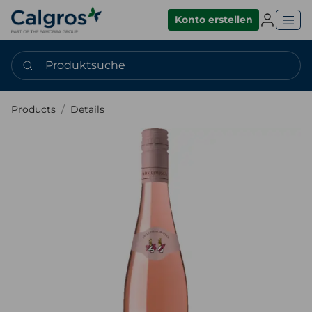
Einlogge
Konto erstellen
Produktsuche
Products
Details