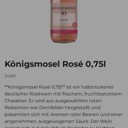
Königsmosel Rosé 0,75l
24391
**Königsmosel Rosé 0,75l** ist ein halbtrockener
deutscher Roséwein mit frischem, fruchtbetontem
Charakter. Er wird aus ausgewählten roten
Rebsorten wie Dornfelder hergestellt und
präsentiert sich mit Aromen roter Beeren und einer
angenehmen, ausgewogenen Säure. Der Wein