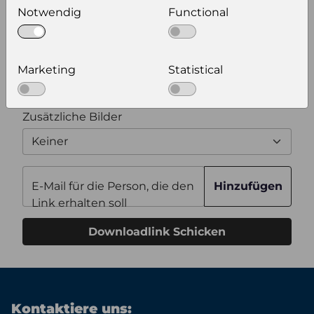
Notwendig
Functional
Zusätzliche Produktinformationen
Marketing
Statistical
Optional weitere Produktinformationen zum
Download auswählen
Zusätzliche Bilder
Keiner
E-Mail für die Person, die den
Hinzufügen
Link erhalten soll
Downloadlink Schicken
Kontaktiere uns: