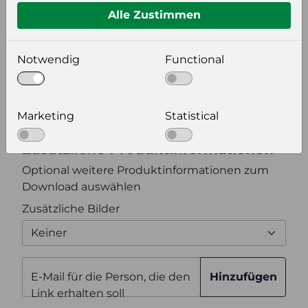
Alle Zustimmen
Bildeinstellungen
Notwendig
Functional
wählen Sie eine Auflösung für Ihr Bild aus
Bildauflösung
Marketing
Statistical
Zusätzliche Produktinformationen
Optional weitere Produktinformationen zum
Download auswählen
Zusätzliche Bilder
Keiner
E-Mail für die Person, die den
Hinzufügen
Link erhalten soll