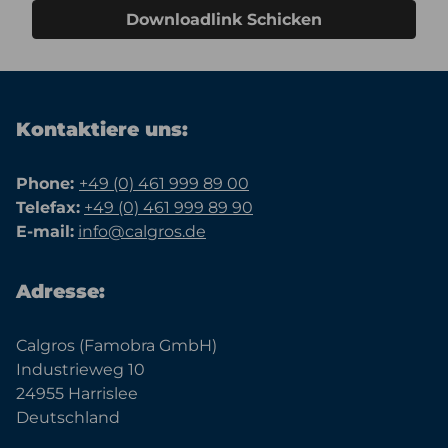
Downloadlink Schicken
Kontaktiere uns:
Phone:
+49 (0) 461 999 89 00
Telefax:
+49 (0) 461 999 89 90
E-mail:
info@calgros.de
Adresse:
Calgros (Famobra GmbH)
Industrieweg 10
24955 Harrislee
Deutschland