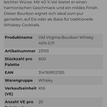
leichter Würze. Mit 40 % Vol. bietet er einen
harmonischen Geschmack und ein mildes Finish.
Dieser Bourbon eignet sich ideal zum pur
genießen, auf Eis oder als Basis für traditionelle
Whiskey-Cocktails.
Produktname
Old Virginia Bourbon Whisky
40% 0,7l
Artikelnummer
23193
Stückzahl pro
600
Palette
EAN
3147699121351
Warengruppe
Whisky
Verkaufseinheit
Kt6
(VE)
Anzahl VE pro
20