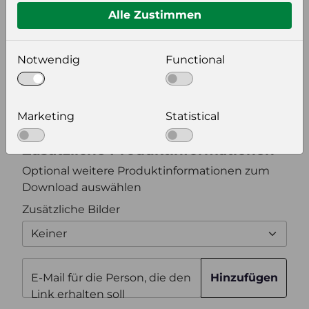
Alle Zustimmen
Bildeinstellungen
Notwendig
Functional
wählen Sie eine Auflösung für Ihr Bild aus
Bildauflösung
Marketing
Statistical
Zusätzliche Produktinformationen
Optional weitere Produktinformationen zum
Download auswählen
Zusätzliche Bilder
Keiner
E-Mail für die Person, die den
Hinzufügen
Link erhalten soll