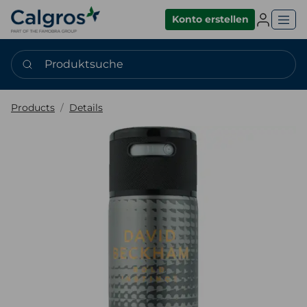
Einlogge
Konto erstellen
Produktsuche
Products
Details