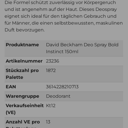
Die Formel schützt zuverlässig vor Körpergeruch
und ist angenehm auf der Haut. Dieses Deospray
eignet sich ideal für den täglichen Gebrauch und
für Männer, die einen selbstbewussten, maskulinen
Duft bevorzugen.
Produktname
David Beckham Deo Spray Bold
Instinct 150ml
Artikelnummer
23236
Stückzahl pro
1872
Palette
EAN
3614228210713
Warengruppe
Deodorant
Verkaufseinheit
Kt12
(VE)
Anzahl VE pro
13