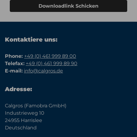
Downloadlink Schicken
Kontaktiere uns:
Phone:
+49 (0) 461 999 89 00
Telefax:
+49 (0) 461 999 89 90
E-mail:
info@calgros.de
Adresse:
Calgros (Famobra GmbH)
Industrieweg 10
24955 Harrislee
Deutschland