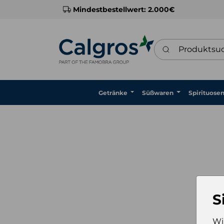
Mindestbestellwert: 2.000€
Produktsuche
Getränke
Süßwaren
Spirituose
S
Wi