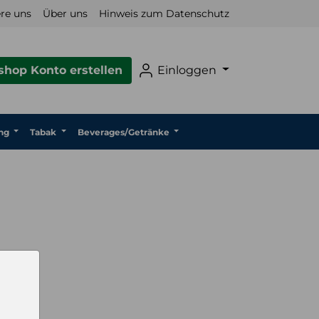
re uns
Über uns
Hinweis zum Datenschutz
hop Konto erstellen
Einloggen
ng
Tabak
Beverages/Getränke