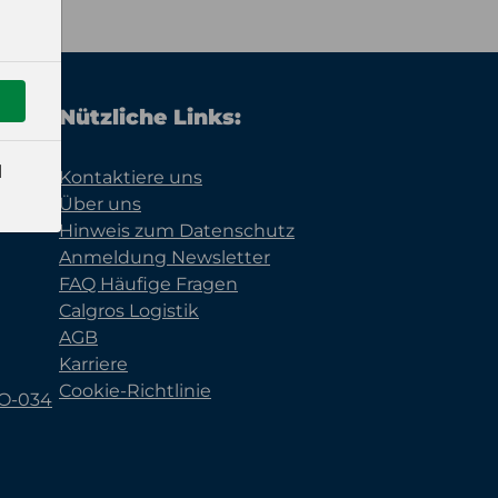
Nützliche Links:
l
Kontaktiere uns
Über uns
Hinweis zum Datenschutz
Anmeldung Newsletter
FAQ Häufige Fragen
Calgros Logistik
AGB
Karriere
Cookie-Richtlinie
KO-034