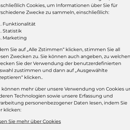
nschließlich Cookies, um Informationen über Sie für
rschiedene Zwecke zu sammeln, einschließlich:
E-Mail
Funktionalität
E-Mail
Statistik
Marketing
Passwort vergessen?
Passwort
dem Sie auf „Alle Zstimmen“ klicken, stimmen Sie all
esen Zwecken zu. Sie können auch angeben, zu welche
Passwort
ecken Sie der Verwendung der benutzerdefinierten
swahl zustimmen und dann auf „Ausgewählte
zeptieren“ klicken..
Angemeldet bleiben
e können mehr über unsere Verwendung von Cookies u
deren Technologien sowie unsere Erfassung und
Einloggen
rarbeitung personenbezogener Daten lesen, indem Sie
r klicken:
sen Sie mehr über Cookies